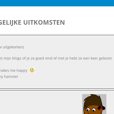
ELIJKE UITKOMSTEN
 x uitgekomen)
est mijn blogs of je ze goed vind of niet je hebt ze een keer gelezen
 makes me happy
my hamster