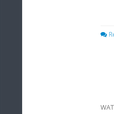
R
WAT