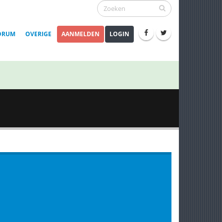
ORUM
OVERIGE
AANMELDEN
LOGIN