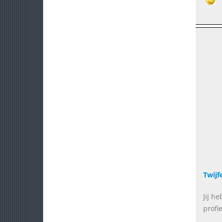
Twijf
Jij h
profie