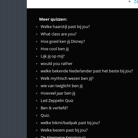
Z
Meer quizzen:
Welke haarstijl past bij jou?
What class are you?
Hoe goed ken jij Disney?
Hoe cool ben jij
Lijk jij op mij?
would you rather
welke bekende Nederlander past het beste bij jou?
Welk mythisch wezen ben jij?
wie van twiglicht ben jij
Hoeveel jaar ben jij
Led Zeppelin Quiz
Ben ik verliefd?
Quiz.
welke bikini/badpak past bij jou?
Welke bezem past bij jou?
De Algemene Kennisquiz