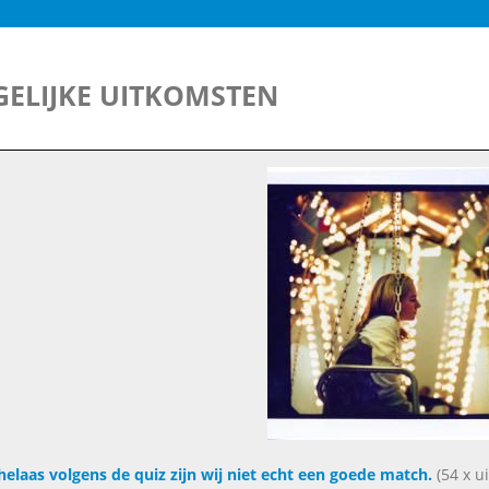
ELIJKE UITKOMSTEN
helaas volgens de quiz zijn wij niet echt een goede match.
(54 x u