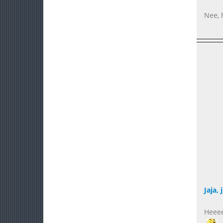
Nee, 
Jaja,
Heeee