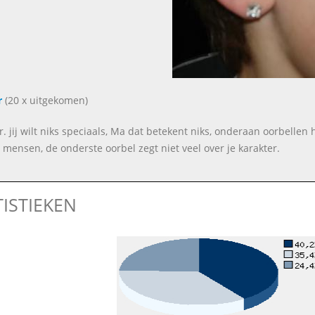
r
(20 x uitgekomen)
. jij wilt niks speciaals, Ma dat betekent niks, onderaan oorbelle
 mensen, de onderste oorbel zegt niet veel over je karakter.
TISTIEKEN