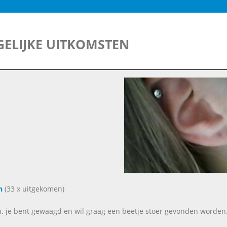
ELIJKE UITKOMSTEN
n
(33 x uitgekomen)
. je bent gewaagd en wil graag een beetje stoer gevonden worden. B