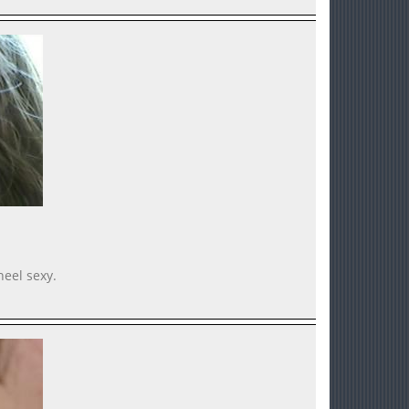
heel sexy.