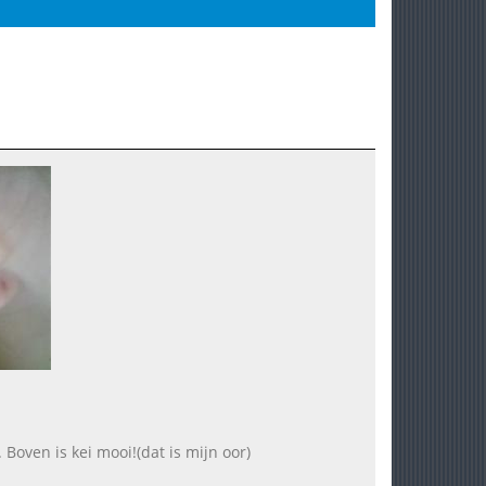
oven is kei mooi!(dat is mijn oor)