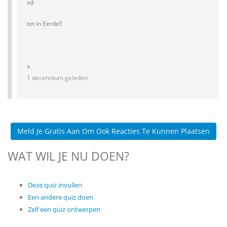
xd
tot in Eerde!!
x
1 decennium geleden
Meld Je Gratis Aan Om Ook Reacties Te Kunnen Plaatsen
WAT WIL JE NU DOEN?
Deze quiz invullen
Een andere quiz doen
Zelf een quiz ontwerpen