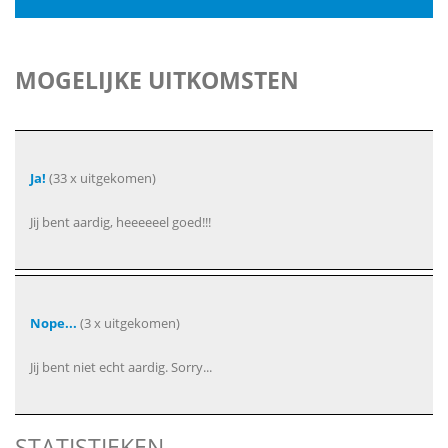
MOGELIJKE UITKOMSTEN
Ja!
(33 x uitgekomen)
Jij bent aardig, heeeeeel goed!!!
Nope...
(3 x uitgekomen)
Jij bent niet echt aardig. Sorry...
STATISTIEKEN