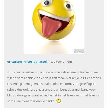
er tussen in (sociaal-asso)
(4 x uitgekomen)
soms laat je wel een opa of oma zitten als er geen plaatsen meer
zijn en soms denk je ook aan je zelf maar niet altijd je zit er precies
tussenin je bent geen pispaaltje ofzo en komt voor jezelf op en
scheld dus ook terug naar andere en bent daar niet bang voor
blijf zo doorgaan want zo red je het in het leven want het leven is
soms veel zwaarder dan je denkt