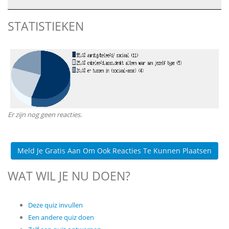
STATISTIEKEN
Er zijn nog geen reacties.
Meld Je Gratis Aan Om Ook Reacties Te Kunnen Plaatsen
WAT WIL JE NU DOEN?
Deze quiz invullen
Een andere quiz doen