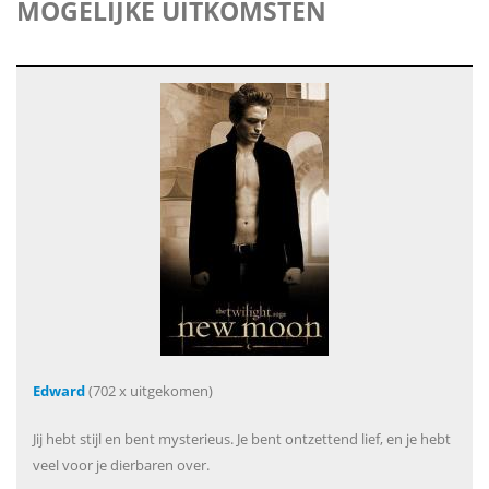
MOGELIJKE UITKOMSTEN
Edward
(702 x uitgekomen)
Jij hebt stijl en bent mysterieus. Je bent ontzettend lief, en je hebt
veel voor je dierbaren over.