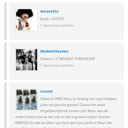
Amaretto
Jacob <333333
1 decennium geleden
MadeInHeaven
Edward <3 TWILIGHT FOREVEEEER
1 decennium geleden
Lucem
Edward! OMG! Hij is zo facking hot man! Hebben
jullie zijn gezicht gezien? Zoooo hot maar
tergelijkertijd ook zoooo cold. Maar aan de
andere kant is Jacob dat ook en dat is gewoon taylor lautner!
OMGGG! En dat karakter van hem dan! Just perfect! Maar dat