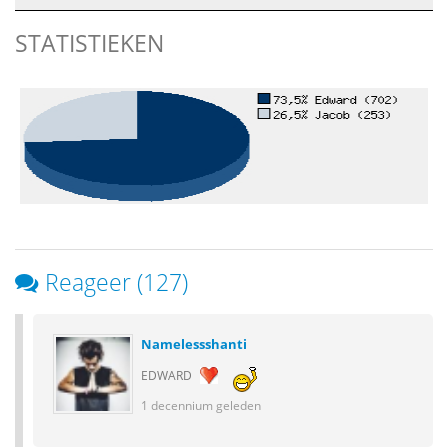
STATISTIEKEN
Reageer (127)
Namelessshanti
EDWARD
1 decennium geleden