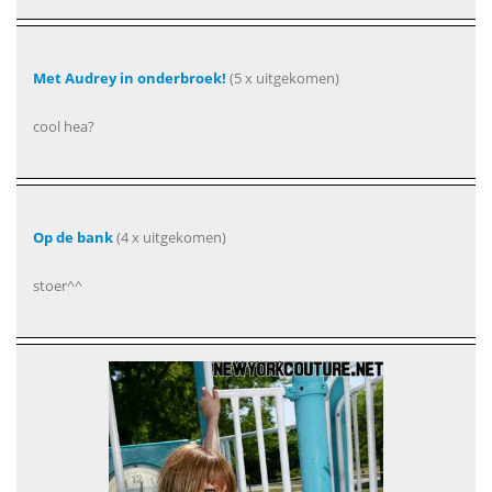
Met Audrey in onderbroek!
(5 x uitgekomen)
cool hea?
Op de bank
(4 x uitgekomen)
stoer^^