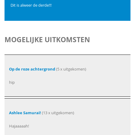
Dit is alweer de derde!!!
MOGELIJKE UITKOMSTEN
Op de roze achtergrond
(5 x uitgekomen)
hip
Ashlee Samurai!
(13 x uitgekomen)
Hajaaaaah!