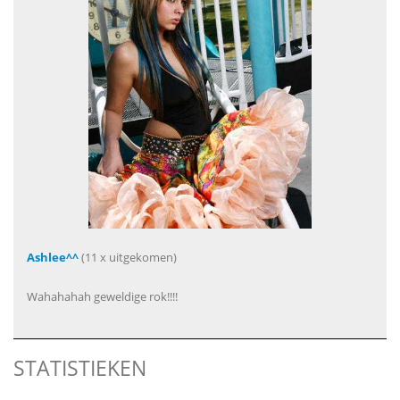
Ashlee^^
(11 x uitgekomen)
Wahahahah geweldige rok!!!!
STATISTIEKEN