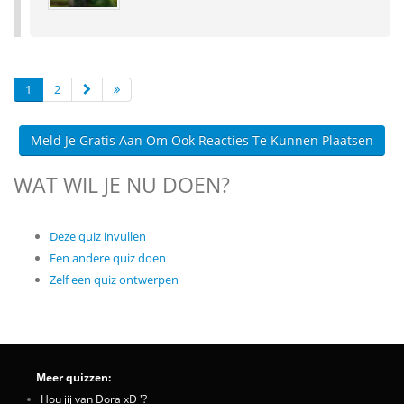
1
2
Meld Je Gratis Aan Om Ook Reacties Te Kunnen Plaatsen
WAT WIL JE NU DOEN?
Deze quiz invullen
Een andere quiz doen
Zelf een quiz ontwerpen
Meer quizzen:
Hou jij van Dora xD '?