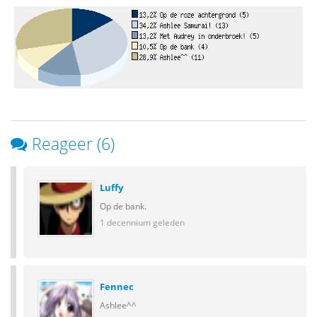
Reageer (6)
Luffy
Op de bank.
1 decennium geleden
Fennec
Ashlee^^