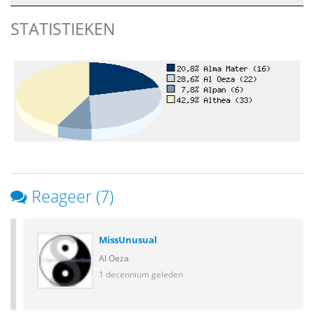
STATISTIEKEN
Reageer (7)
MissUnusual
Al Oeza
1 decennium geleden