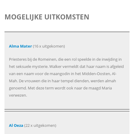
MOGELIJKE UITKOMSTEN
Alma Mater
(16 x uitgekomen)
Priesteres bij de Romeinen, die een rol speelde in de inwijding in
het seksuele mysterie. Walker vermeldt dat haar naam is afgeleid
van een naam voor de maangodin in het Midden-Oosten, Al-
Mah. De vrouwen die in haar tempel dienden, werden almah
genoemd. Met deze term wordt ook naar de maagd Maria
verwezen.
Al Oeza
(22 x uitgekomen)