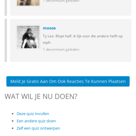
1 decennium geleden
mooze
Ty Lee. Klopt half. ik lijk voor die andere helft op
toph.
1 decennium geleden
Meld Je Gratis Aan Om Ook Reacties Te Kunnen Plaatsen
WAT WIL JE NU DOEN?
Deze quiz invullen
Een andere quiz doen
Zelf een quiz ontwerpen