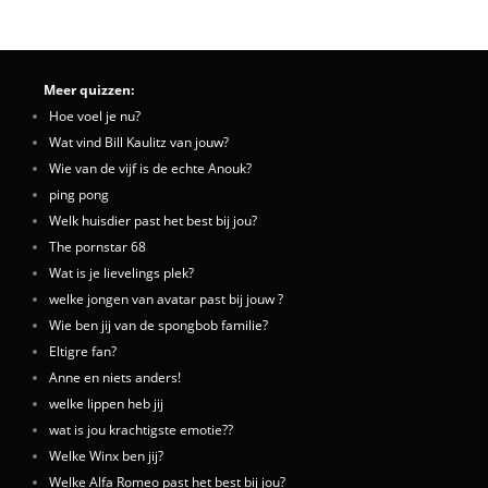
Meer quizzen:
Hoe voel je nu?
Wat vind Bill Kaulitz van jouw?
Wie van de vijf is de echte Anouk?
ping pong
Welk huisdier past het best bij jou?
The pornstar 68
Wat is je lievelings plek?
welke jongen van avatar past bij jouw ?
Wie ben jij van de spongbob familie?
Eltigre fan?
Anne en niets anders!
welke lippen heb jij
wat is jou krachtigste emotie??
Welke Winx ben jij?
Welke Alfa Romeo past het best bij jou?