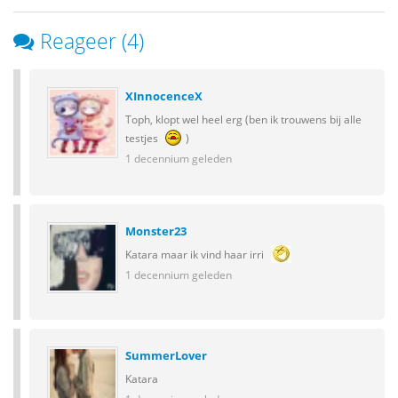
Reageer (4)
XInnocenceX
Toph, klopt wel heel erg (ben ik trouwens bij alle
testjes
)
1 decennium geleden
Monster23
Katara maar ik vind haar irri
1 decennium geleden
SummerLover
Katara