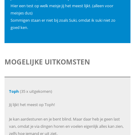
Hier een test op welk meisje jij het meest lijkt. (alleen voor
meisjes dus)
Sommigen staan er niet bij zoals Suki, omdat ik suki niet zo
goed ken.
MOGELIJKE UITKOMSTEN
Toph
(35 x uitgekomen)
Jij lijkt het meest op Toph!
Je kan aardesturen en je bent blind. Maar daar heb je geen last
van, omdat je via dingen horen en voelen eigenlijk alles kan zien,
zelfs hoe iemand er uit ziet.