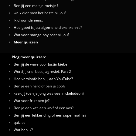
Ben jij een meisje-meisje ?
welk dier past het beste bij jou?
Ik droomde eens.
Hoe goed is jou algemene dierenkennis?
Wat voor manga boy past bij jou?
Meer quizzen
Nog meer quizzen:
Ben jij de ware voor Justin bieber
Word jij snel boos, agresief. Part 2
Hoe verslaafd ben jij aan YouTube?
Ben je een nerd of ben je cool?
keek jij toen je jong was veel nickelodeon?
Wat voor fruit ben je?
Ben je een kat, een wolf of een vos?
Ben jij een lekker ding of een super maffia?
quizlet
Wat ben ik?