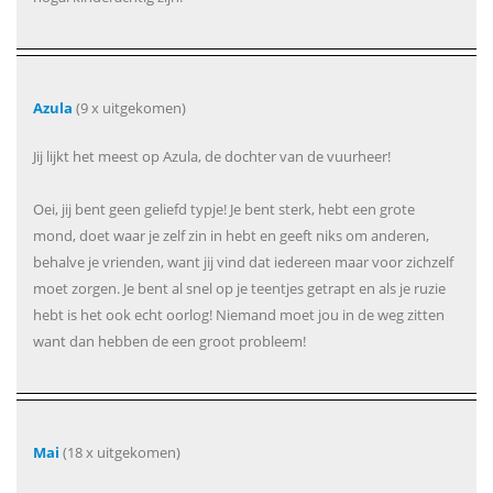
Azula
(9 x uitgekomen)
Jij lijkt het meest op Azula, de dochter van de vuurheer!
Oei, jij bent geen geliefd typje! Je bent sterk, hebt een grote
mond, doet waar je zelf zin in hebt en geeft niks om anderen,
behalve je vrienden, want jij vind dat iedereen maar voor zichzelf
moet zorgen. Je bent al snel op je teentjes getrapt en als je ruzie
hebt is het ook echt oorlog! Niemand moet jou in de weg zitten
want dan hebben de een groot probleem!
Mai
(18 x uitgekomen)