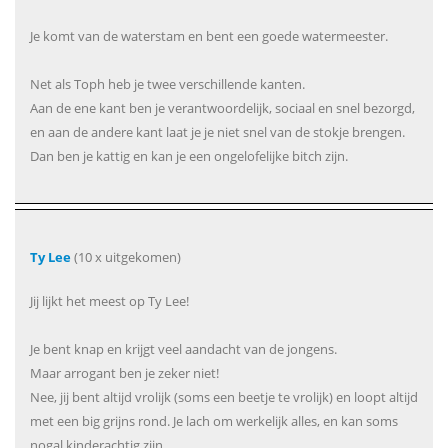
Je komt van de waterstam en bent een goede watermeester.
Net als Toph heb je twee verschillende kanten.
Aan de ene kant ben je verantwoordelijk, sociaal en snel bezorgd,
en aan de andere kant laat je je niet snel van de stokje brengen.
Dan ben je kattig en kan je een ongelofelijke bitch zijn.
Ty Lee
(10 x uitgekomen)
Jij lijkt het meest op Ty Lee!
Je bent knap en krijgt veel aandacht van de jongens.
Maar arrogant ben je zeker niet!
Nee, jij bent altijd vrolijk (soms een beetje te vrolijk) en loopt altijd
met een big grijns rond. Je lach om werkelijk alles, en kan soms
nogal kinderachtig zijn.