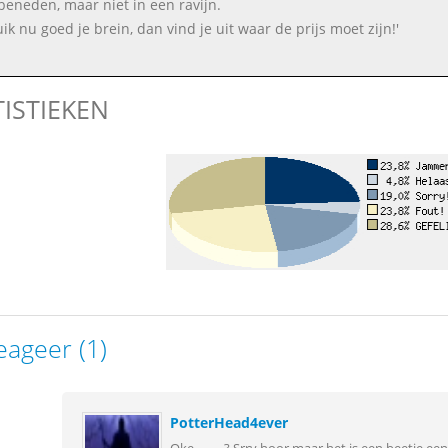
beneden, maar niet in een ravijn.
ik nu goed je brein, dan vind je uit waar de prijs moet zijn!'
TISTIEKEN
eageer (1)
PotterHead4ever