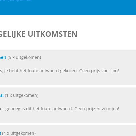
ELIJKE UITKOMSTEN
er!
(5 x uitgekomen)
s, je hebt het foute antwoord gekozen. Geen prijs voor jou!
s!
(1 x uitgekomen)
r genoeg is dit het foute antwoord. Geen prijzen voor jou!
!
(4 x uitgekomen)