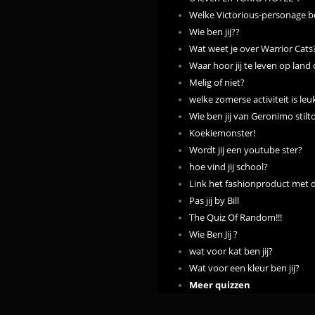
Welke Victorious-personage be
Wie ben jij??
Wat weet je over Warrior Cats
Waar hoor jij te leven op land 
Melig of niet?
welke zomerse activiteit is leu
Wie ben jij van Geronimo stilt
Koekiemonster!
Wordt jij een youtube ster?
hoe vind jij school?
Link het fashionproduct met
Pas jij by Bill
The Quiz Of Random!!!
Wie Ben Jij ?
wat voor kat ben jij?
Wat voor een kleur ben jij?
Meer quizzen