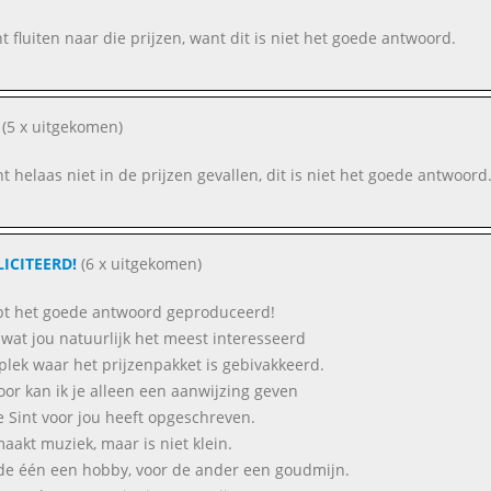
nt fluiten naar die prijzen, want dit is niet het goede antwoord.
(5 x uitgekomen)
nt helaas niet in de prijzen gevallen, dit is niet het goede antwoord
LICITEERD!
(6 x uitgekomen)
bt het goede antwoord geproduceerd!
wat jou natuurlijk het meest interesseerd
 plek waar het prijzenpakket is gebivakkeerd.
oor kan ik je alleen een aanwijzing geven
e Sint voor jou heeft opgeschreven.
maakt muziek, maar is niet klein.
de één een hobby, voor de ander een goudmijn.