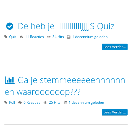
De heb je IIIIIIIIIIIIJJJJS Quiz
Quiz
11 Reacties
34 Hits
1 decennium geleden
Lees Verder...
Ga je stemmeeeeeennnnnn
en waaroooooop???
Poll
6 Reacties
25 Hits
1 decennium geleden
Lees Verder...