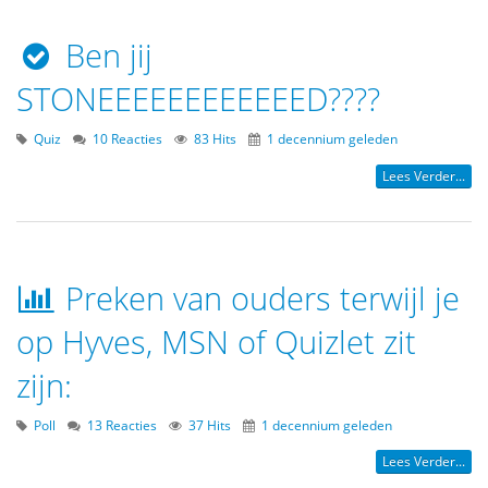
Ben jij
STONEEEEEEEEEEEED????
Quiz
10 Reacties
83 Hits
1 decennium geleden
Lees Verder...
Preken van ouders terwijl je
op Hyves, MSN of Quizlet zit
zijn:
Poll
13 Reacties
37 Hits
1 decennium geleden
Lees Verder...