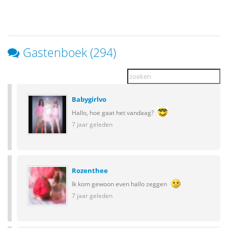
Gastenboek (294)
Babygirlvo
Hallo, hoe gaat het vandaag?
7 jaar geleden
Rozenthee
Ik kom gewoon even hallo zeggen
7 jaar geleden