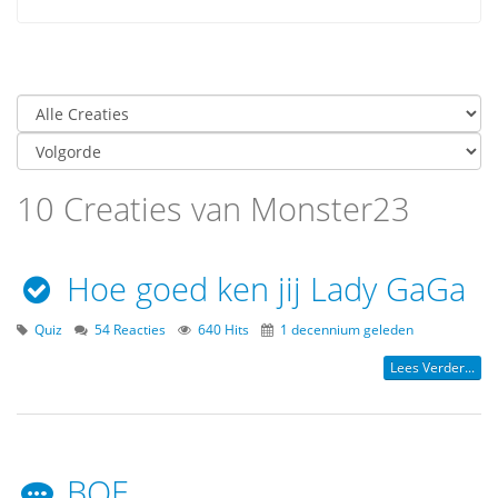
10 Creaties van Monster23
Hoe goed ken jij Lady GaGa
Quiz
54 Reacties
640 Hits
1 decennium geleden
Lees Verder...
BOE