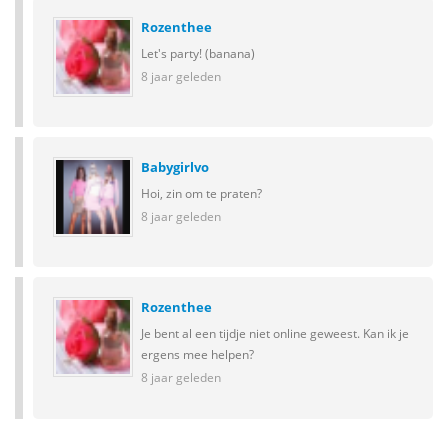
Rozenthee
Let's party! (banana)
8 jaar geleden
Babygirlvo
Hoi, zin om te praten?
8 jaar geleden
Rozenthee
Je bent al een tijdje niet online geweest. Kan ik je
ergens mee helpen?
8 jaar geleden