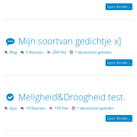
Lees Verder...
Mijn soortvan gedichtje x]
Blog
0 Reacties
268 Hits
1 decennium geleden
Lees Verder...
Meligheid&Droogheid test.
Quiz
16 Reacties
100 Hits
1 decennium geleden
Lees Verder...