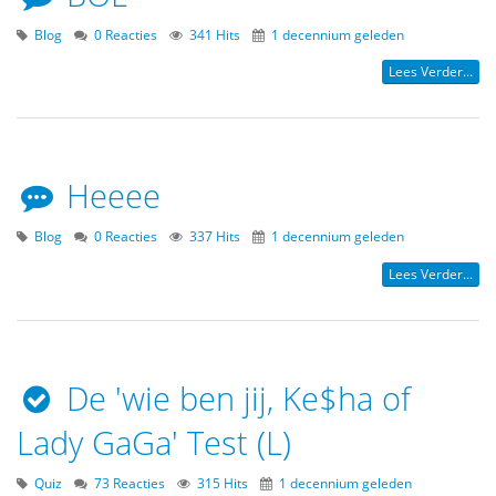
Blog
0 Reacties
341 Hits
1 decennium geleden
Lees Verder...
Heeee
Blog
0 Reacties
337 Hits
1 decennium geleden
Lees Verder...
De 'wie ben jij, Ke$ha of
Lady GaGa' Test (L)
Quiz
73 Reacties
315 Hits
1 decennium geleden