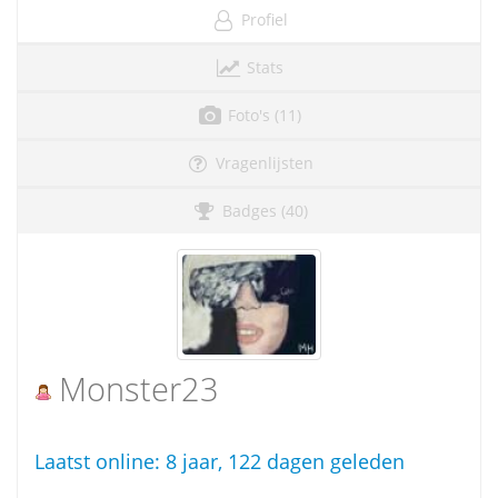
Profiel
Stats
Foto's (11)
Vragenlijsten
Badges (40)
Monster23
Laatst online:
8 jaar, 122 dagen geleden