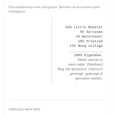
Chocoladekoekjes niet inbegrepen. Speelsets en accessoires apart
verkrijgbaar.
64% Little Monster
5% Sarcasme
2% Waterhoen!
18% Vreetzak
11% Hoog voltage
________________
100% Eigendom.
Alleen wassen in
warm water. (Handwas)
Mag niet gestoomd, chemisch
gereinigd, gedroogd of
gestreken worden.
I wish you were here.