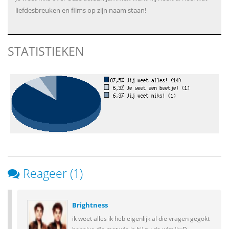
liefdesbreuken en films op zijn naam staan!
STATISTIEKEN
Reageer (1)
Brightness
ik weet alles ik heb eigenlijk al die vragen gegokt