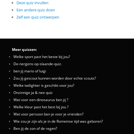
Deze quiz invullen
Een andere quiz doen
Zelf een quiz ontwerpen
Meer quizzen:
Welke sport past het beste bij jou?
De-nergens-op-slaande-quiz.
ben jij mario of luigi
Zou jij gescout kunnen worden door echte scouts?
Welke twilighter is geschikt voor jou?
Onzinnige ja & nee quiz
Wat voor een dinosaurus ben jij ?
Welke kleur past het best bij jou ?
Wat voor persoon ben je voor je vrienden?
Wie zou je zijn als je in de Romeinse tijd was geboren?
Ben jij de zon of de regen?