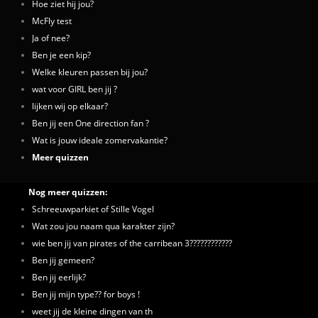
Hoe ziet hij jou?
McFly test
Ja of nee?
Ben je een kip?
Welke kleuren passen bij jou?
wat voor GIRL ben jij ?
lijken wij op elkaar?
Ben jij een One direction fan ?
Wat is jouw ideale zomervakantie?
Meer quizzen
Nog meer quizzen:
Schreeuwparkiet of Stille Vogel
Wat zou jou naam qua karakter zijn?
wie ben jij van pirates of the carribean 3????????????
Ben jij gemeen?
Ben jij eerlijk?
Ben jij mijn type?? for boys !
weet jij de kleine dingen van th