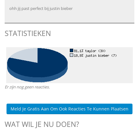
ohh jij past perfect bij justin bieber
STATISTIEKEN
Er zijn nog geen reacties.
Meld Je Gratis Aan Om Ook Reacties Te Kunnen Plaatsen
WAT WIL JE NU DOEN?