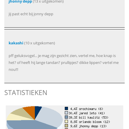
jhonny depp
(13 x uitgekomen)
jij past echt bij jonny depp
kakashi
(10 x uitgekomen)
pff geluksvogel... je mag zijn gezicht zien, vertel me, hoe knap is
het? of heeft hij lange tandan? prullipjes? dikke lippen? vertel me
nou!!!
STATISTIEKEN