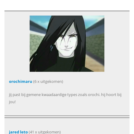
orochimaru
(6 x uitgekomen)
jij past bij gemene kwaadaardige types zoals orochi. hij hoort bij
jou!
jared leto
(41 x uitgekomen)