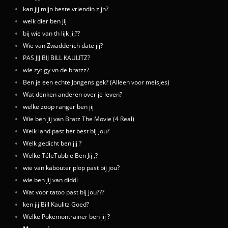
kan jij mijn beste vriendin zijn?
welk dier ben jij
bij wie van th lijk jij??
Wie van Zwadderich date jij?
PAS JIJ BIJ BILL KAULITZ?
wie zyt gy vn de bratzz?
Ben je een echte Jongens gek? (Alleen voor meisjes)
Wat denken anderen over je leven?
welke zoop ranger ben jij
Wie ben jij van Bratz The Movie (4 Real)
Welk land past het best bij jou?
Welk gedicht ben jij ?
Welke TéleTubbie Ben Jij ,?
wie van kabouter plop past bij jou?
wie ben jij van diddl
Wat voor tatoo past bij jou???
ken jij Bill Kaulitz Goed?
Welke Pokemontrainer ben jij ?