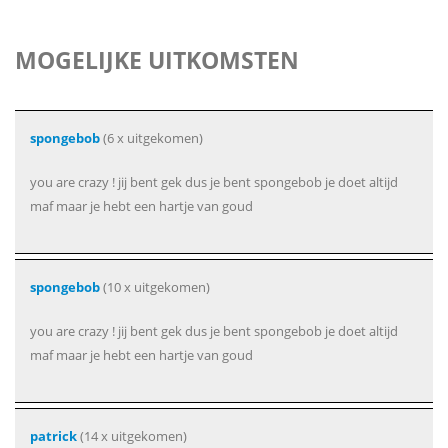
MOGELIJKE UITKOMSTEN
spongebob
(6 x uitgekomen)
you are crazy ! jij bent gek dus je bent spongebob je doet altijd
maf maar je hebt een hartje van goud
spongebob
(10 x uitgekomen)
you are crazy ! jij bent gek dus je bent spongebob je doet altijd
maf maar je hebt een hartje van goud
patrick
(14 x uitgekomen)