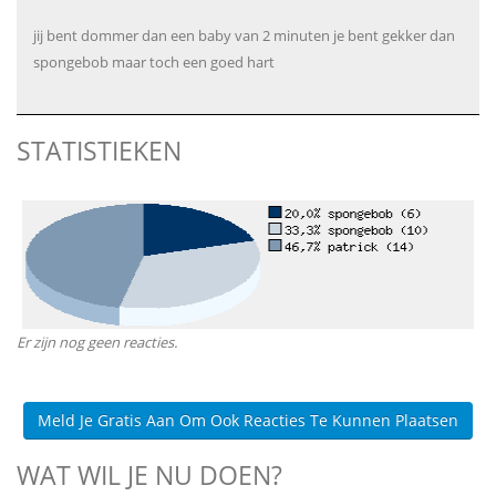
jij bent dommer dan een baby van 2 minuten je bent gekker dan
spongebob maar toch een goed hart
STATISTIEKEN
Er zijn nog geen reacties.
Meld Je Gratis Aan Om Ook Reacties Te Kunnen Plaatsen
WAT WIL JE NU DOEN?