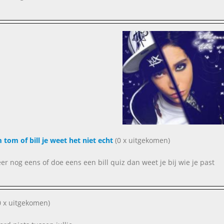
om of bill je weet het niet echt
(0 x uitgekomen)
er nog eens of doe eens een bill quiz dan weet je bij wie je past
 x uitgekomen)