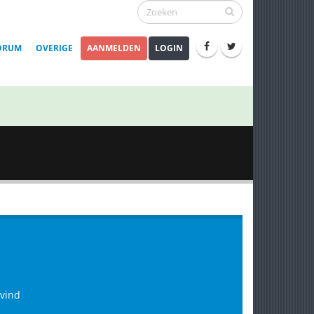
ORUM
OVERIGE
AANMELDEN
LOGIN
 vind