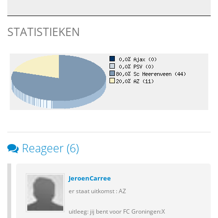
STATISTIEKEN
Reageer (6)
JeroenCarree
er staat uitkomst : AZ
uitleeg: jij bent voor FC Groningen:X