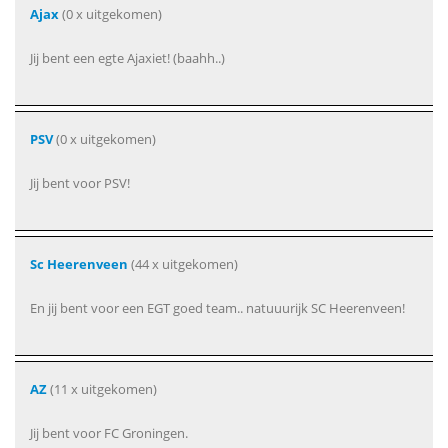
Ajax
(0 x uitgekomen)
Jij bent een egte Ajaxiet! (baahh..)
PSV
(0 x uitgekomen)
Jij bent voor PSV!
Sc Heerenveen
(44 x uitgekomen)
En jij bent voor een EGT goed team.. natuuurijk SC Heerenveen!
AZ
(11 x uitgekomen)
Jij bent voor FC Groningen.