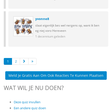
yvonne8
slaat eigenlijk bes wel nergens op, want ik ben
eg niej voro Hereveen
1 decennium geleden
1
2
Meld Je Gratis Aan Om Ook Reacties Te Kunnen Plaatsen
WAT WIL JE NU DOEN?
Deze quiz invullen
Een andere quiz doen