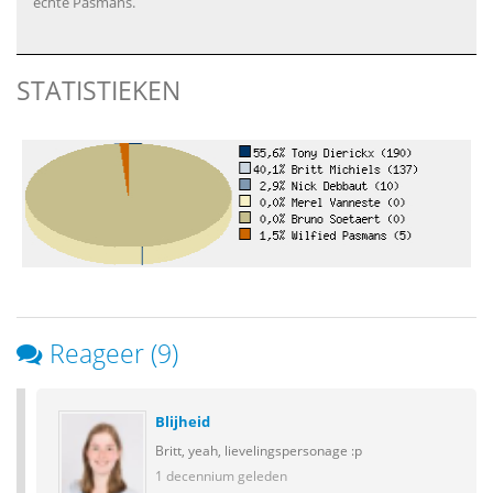
echte Pasmans.
STATISTIEKEN
Reageer (9)
Blijheid
Britt, yeah, lievelingspersonage :p
1 decennium geleden