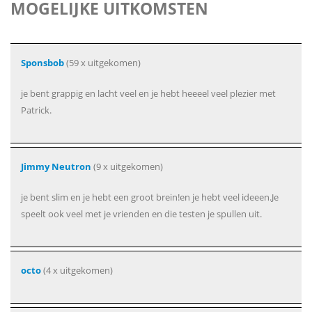
MOGELIJKE UITKOMSTEN
Sponsbob
(59 x uitgekomen)
je bent grappig en lacht veel en je hebt heeeel veel plezier met
Patrick.
Jimmy Neutron
(9 x uitgekomen)
je bent slim en je hebt een groot brein!en je hebt veel ideeen.Je
speelt ook veel met je vrienden en die testen je spullen uit.
octo
(4 x uitgekomen)