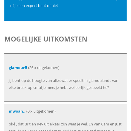
of je een expert bent of niet
MOGELIJKE UITKOMSTEN
glamour!!
(26 x uitgekomen)
jij bent op de hoogte van alles wat er speelt in glamouland . van
elke break-up smul je mee. je hebt wel eerlijk gespeeld he?
mwoah..
(0 x uitgekomen)
oké , dat Brit en Kev uit elkaar zijn weet je wel. En van Cam en Just