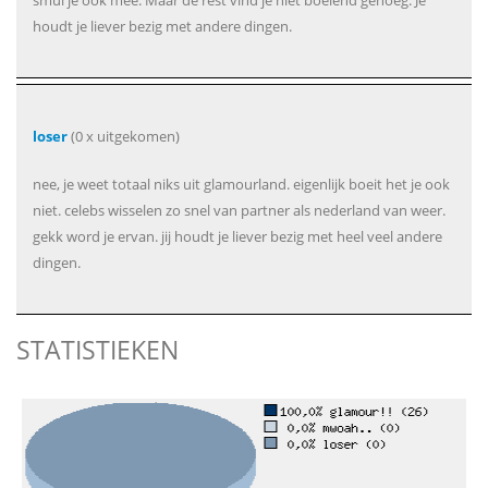
smul je ook mee. Maar de rest vind je niet boeiend genoeg. Je
houdt je liever bezig met andere dingen.
loser
(0 x uitgekomen)
nee, je weet totaal niks uit glamourland. eigenlijk boeit het je ook
niet. celebs wisselen zo snel van partner als nederland van weer.
gekk word je ervan. jij houdt je liever bezig met heel veel andere
dingen.
STATISTIEKEN