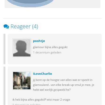
Reageer (4)
poohtje
glamour bijna alles gegokt
1 decennium geleden
ILoveCharlie
jij bent op de hoogte van alles wat er speelt in
glamouland . van elke break-up smul je mee. je
hebt wel eerlijk gespeeld he?
ik heb bijna alles gegokt:P wist maar 2 vrage
1 decennium geleden