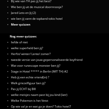
Bij wie van TH pas jij het best?
Wie ben jij uit de musical doornroosje?
Jared Leto en Jij (2)
wie ben jij vann de topband tokio hotel
Meer quizzen
Nog meer quizzen:
liefde of niet
welke superheld ben jij?
Herfst/ winter/ Lente/ zomer?
tweede versie van jouw gepersonaliseerde boyfriend
Wat voor runescape monster ben jij?
Stage in Hotel ***** in Berlin (MIT TH) #2
Heb jij een echte vriend(in) ?
Welk griezelfiguur ben jij?
Pas jij ECHT bij BIll
welke meisjes naam past bij jou kind (latr)
Welke Pokemon is het Vetst
Op wie val je en wat ga je doen? Tokio hotel7