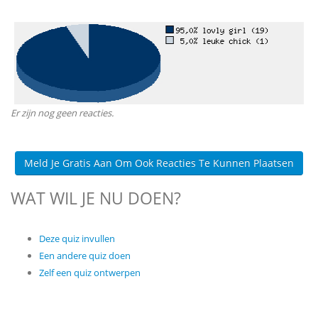
Er zijn nog geen reacties.
Meld Je Gratis Aan Om Ook Reacties Te Kunnen Plaatsen
WAT WIL JE NU DOEN?
Deze quiz invullen
Een andere quiz doen
Zelf een quiz ontwerpen