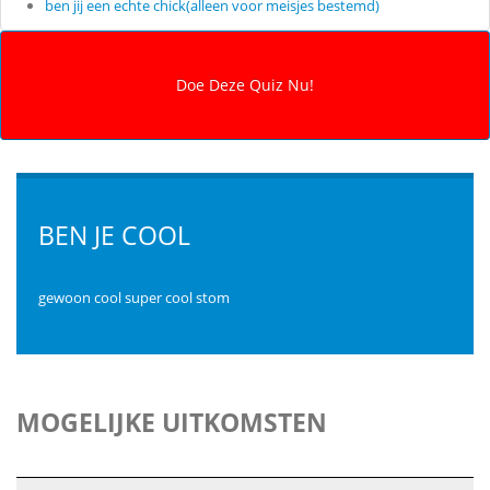
ben jij een echte chick(alleen voor meisjes bestemd)
BEN JE COOL
gewoon cool super cool stom
MOGELIJKE UITKOMSTEN