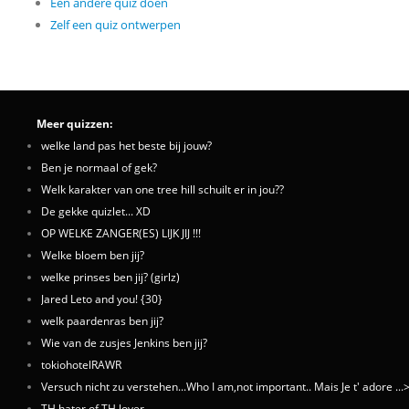
Een andere quiz doen
Zelf een quiz ontwerpen
Meer quizzen:
welke land pas het beste bij jouw?
Ben je normaal of gek?
Welk karakter van one tree hill schuilt er in jou??
De gekke quizlet... XD
OP WELKE ZANGER(ES) LIJK JIJ !!!
Welke bloem ben jij?
welke prinses ben jij? (girlz)
Jared Leto and you! {30}
welk paardenras ben jij?
Wie van de zusjes Jenkins ben jij?
tokiohotelRAWR
Versuch nicht zu verstehen...Who I am,not important.. Mais Je t' adore ...
TH hater of TH lover...