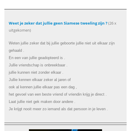
Weet je zeker dat jullie geen Siamese tweeling zijn ?
(26 x
uitgekomen)
Weten jullie zeker dat bij jullie geboorte jullie niet uit elkaar zijn
gehaald .
En een van jullie geadopteerd is .
Jullie vriendschap is onbreekbaar .
jullie kunnen niet zonder elkaar .
Jullie kennen elkaar zeker al jaren of
ook al kennen jullie elkaar pas een dag ,
het gevoel van een beste vriend of vriendin krijg je direct .
Laat jullie niet gek maken door andere .
Je krijgt nooit meer zo iemand als dat persoon in je leven .