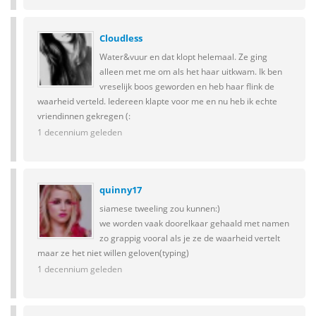
Cloudless
Water&vuur en dat klopt helemaal. Ze ging
alleen met me om als het haar uitkwam. Ik ben
vreselijk boos geworden en heb haar flink de
waarheid verteld. Iedereen klapte voor me en nu heb ik echte
vriendinnen gekregen (:
1 decennium geleden
quinny17
siamese tweeling zou kunnen:)
we worden vaak doorelkaar gehaald met namen
zo grappig vooral als je ze de waarheid vertelt
maar ze het niet willen geloven(typing)
1 decennium geleden