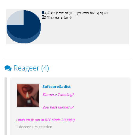
Reageer (4)
SoftcoreSadist
Siamese Tweeling?
Zou best kunnen:P
Linds en ik zijn al BFF sinds 2000(H)
1 decennium geleden