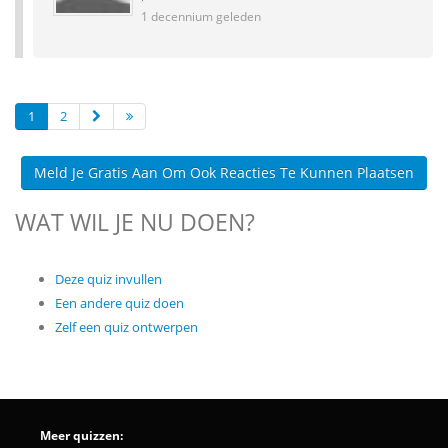
1 decennium geleden
1
2
Meld Je Gratis Aan Om Ook Reacties Te Kunnen Plaatsen
WAT WIL JE NU DOEN?
Deze quiz invullen
Een andere quiz doen
Zelf een quiz ontwerpen
Meer quizzen: