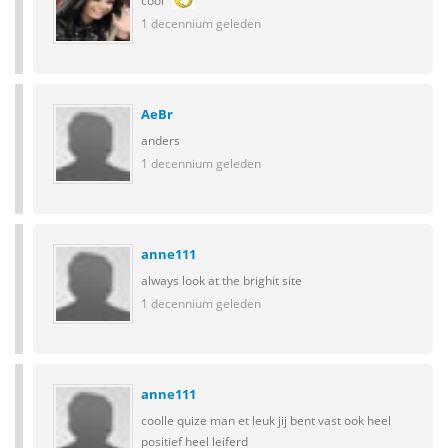
cool
1 decennium geleden
AeBr
anders
1 decennium geleden
anne111
always look at the brighit site
1 decennium geleden
anne111
coolle quize man et leuk jij bent vast ook heel
positief heel leiferd