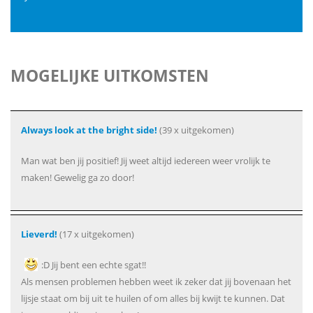
MOGELIJKE UITKOMSTEN
Always look at the bright side!
(39 x uitgekomen)
Man wat ben jij positief! Jij weet altijd iedereen weer vrolijk te
maken! Gewelig ga zo door!
Lieverd!
(17 x uitgekomen)
:D Jij bent een echte sgat!!
Als mensen problemen hebben weet ik zeker dat jij bovenaan het
lijsje staat om bij uit te huilen of om alles bij kwijt te kunnen. Dat