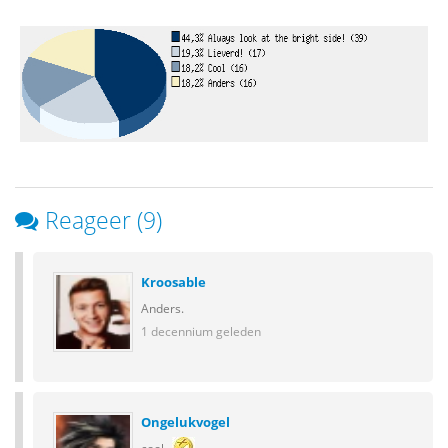
Reageer (9)
Kroosable
Anders.
1 decennium geleden
Ongelukvogel