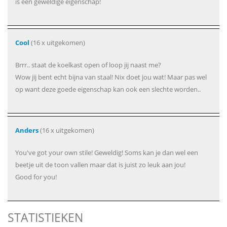
is een geweldige eigenschap!
Cool
(16 x uitgekomen)
Brrr.. staat de koelkast open of loop jij naast me?
Wow jij bent echt bijna van staal! Nix doet jou wat! Maar pas wel
op want deze goede eigenschap kan ook een slechte worden..
Anders
(16 x uitgekomen)
You've got your own stile! Geweldig! Soms kan je dan wel een
beetje uit de toon vallen maar dat is juist zo leuk aan jou!
Good for you!
STATISTIEKEN