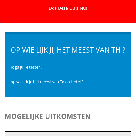
OP WIE LIJK JIJ HET MEEST VAN TH ?
Ik ga jullie testen.
op wie lijk je het meest van Tokio Hotel ?
MOGELIJKE UITKOMSTEN