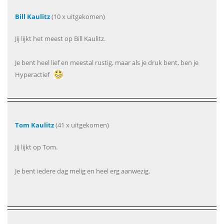
Bill Kaulitz
(10 x uitgekomen)
Jij lijkt het meest op Bill Kaulitz.
Je bent heel lief en meestal rustig, maar als je druk bent, ben je
Hyperactief
Tom Kaulitz
(41 x uitgekomen)
Jij lijkt op Tom.
Je bent iedere dag melig en heel erg aanwezig.