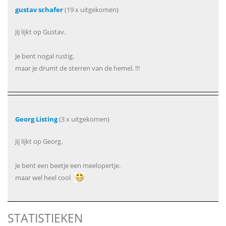
gustav schafer
(19 x uitgekomen)
Jij lijkt op Gustav.
Je bent nogal rustig.
maar je drumt de sterren van de hemel. !!!
Georg Listing
(3 x uitgekomen)
Jij lijkt op Georg.
Je bent een beetje een meelopertje.
maar wel heel cool
STATISTIEKEN