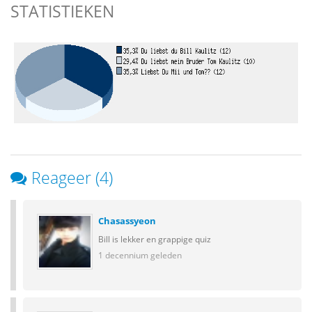
STATISTIEKEN
Reageer (4)
Chasassyeon
Bill is lekker en grappige quiz
1 decennium geleden