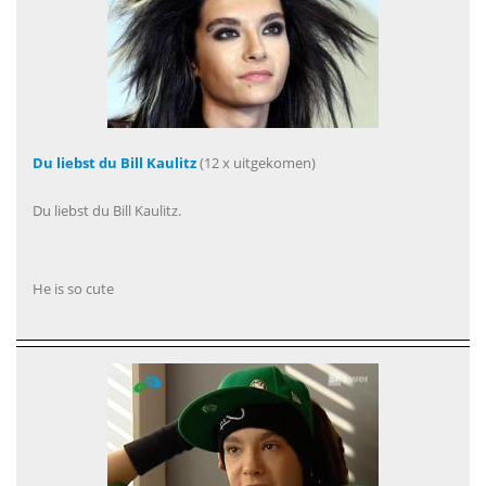
Du liebst du Bill Kaulitz
(12 x uitgekomen)
Du liebst du Bill Kaulitz.
He is so cute