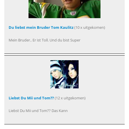
Du liebst mein Bruder Tom Kaulitz
(10 x uitgekomen)
Mein Bruder.. Er ist Toll. Und du bist Super
Liebst Du Mii und Tom??
(12 x uitgekomen)
Liebst Du Mii und Tom?? Das Kann