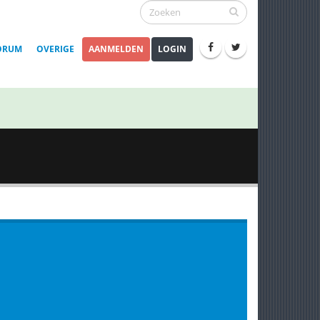
ORUM
OVERIGE
AANMELDEN
LOGIN