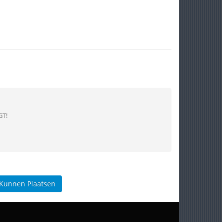
GT!
 Kunnen Plaatsen