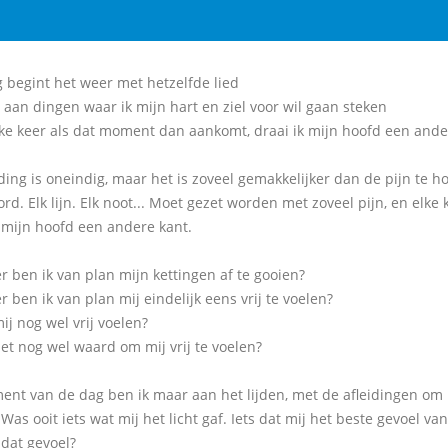
g begint het weer met hetzelfde lied
t aan dingen waar ik mijn hart en ziel voor wil gaan steken
ke keer als dat moment dan aankomt, draai ik mijn hoofd een ande
ding is oneindig, maar het is zoveel gemakkelijker dan de pijn te ho
rd. Elk lijn. Elk noot... Moet gezet worden met zoveel pijn, en elk
k mijn hoofd een andere kant.
 ben ik van plan mijn kettingen af te gooien?
ben ik van plan mij eindelijk eens vrij te voelen?
ij nog wel vrij voelen?
het nog wel waard om mij vrij te voelen?
ent van de dag ben ik maar aan het lijden, met de afleidingen om m
. Was ooit iets wat mij het licht gaf. Iets dat mij het beste gevoel va
 dat gevoel?