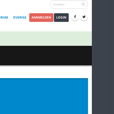
ORUM
OVERIGE
AANMELDEN
LOGIN