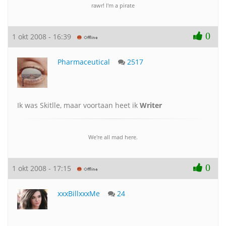
rawr! I'm a pirate
0
1 okt 2008 - 16:39
Pharmaceutical
2517
Ik was Skitlle, maar voortaan heet ik
Writer
We're all mad here.
0
1 okt 2008 - 17:15
xxxBillxxxMe
24