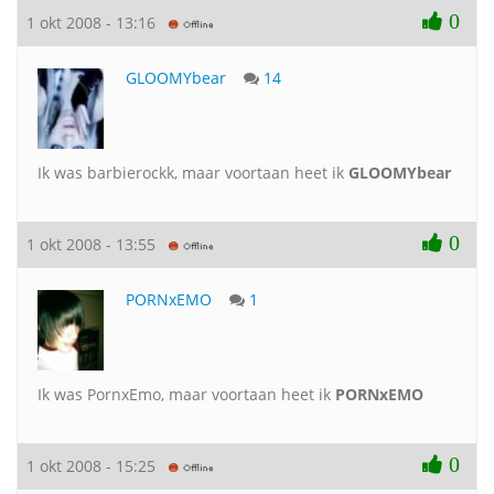
0
1 okt 2008 - 13:16
GLOOMYbear
14
Ik was barbierockk, maar voortaan heet ik
GLOOMYbear
0
1 okt 2008 - 13:55
PORNxEMO
1
Ik was PornxEmo, maar voortaan heet ik
PORNxEMO
0
1 okt 2008 - 15:25