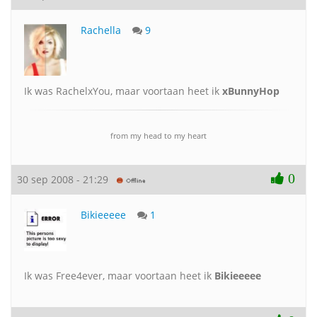
Rachella
9
Ik was RachelxYou, maar voortaan heet ik
xBunnyHop
from my head to my heart
0
30 sep 2008 - 21:29
Bikieeeee
1
Ik was Free4ever, maar voortaan heet ik
Bikieeeee