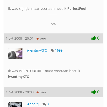
Ik was xlijntje, maar voortaan heet ik
PerfectFool
KAK.
0
1 okt 2008 - 20:01
iwantmyXTC
1699
Ik was PORNTOBEBILL, maar voortaan heet ik
iwantmyXTC
0
1 okt 2008 - 20:03
Appeltj
3