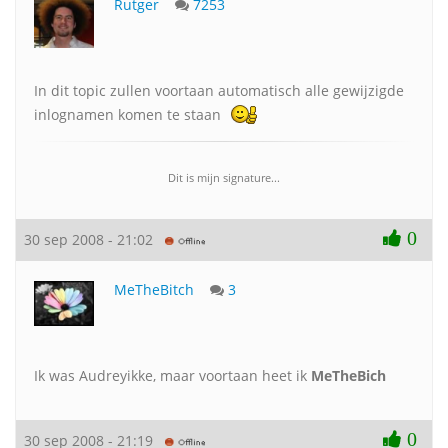
Rutger
7253
In dit topic zullen voortaan automatisch alle gewijzigde
inlognamen komen te staan
Dit is mijn signature...
0
30 sep 2008 - 21:02
MeTheBitch
3
Ik was Audreyikke, maar voortaan heet ik
MeTheBich
0
30 sep 2008 - 21:19