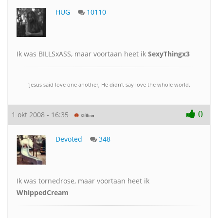
HUG
10110
Ik was BILLSxASS, maar voortaan heet ik
SexyThingx3
'Jesus said love one another, He didn't say love the whole world.
0
1 okt 2008 - 16:35
Devoted
348
Ik was tornedrose, maar voortaan heet ik
WhippedCream