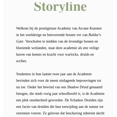
Storyline
Welkom bij de prestigieuze Academy van Arcane Kunsten
in het weelderige en betoverende bossen ver van
Baldur's
Gate
. Verscholen te midden van de levendige bossen en
bloeiende weilanden, staat deze academie als een veilige
haven van kennis en kracht voor warlocks, druids en
scribes.
Studenten in hun laatste twee jaar aan de Academie
bevinden zich voor de meest uitdagende beproevingen tot
nu toe. Onder het bewind van een
Shadow Druid
genaamd
Imogen, die sinds vorig jaar schoolhoofd is, is de Academie
een plek onzekerheid geworden. De Schaduw Druïden zijn
een factie van druïden die hun toewijding aan de natuur tot
extremen voeren. Ze geloven dat beschaving inherent slecht