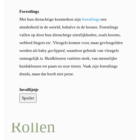
Forestlings
Met hun dierachtige kenmerken zijn
forestlings
een
minderheid in de wereld, behalve in de bossen. Forestlings
vallen op door hun dierachtige uiterlijkheden, zoals hoorns,
webbed fingers etc. Vleugels komen voor, maar gevleugelden
worden als baby
geclipped
, waardoor gebruik van vleugels
onmogelijk is. Huidkleuren variëren sterk, van menselijke
huidskleuren tot paars en roze tinten. Vaak zijn forestlings
druids, maar dat hoeft niet perse.
Invullijstje
Rollen