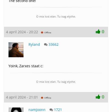
The second one!
O mia lost elan. Tu isag elythe.
0
4 april 2024 - 20:22
Ryland
33662
Yoink, Zarxes staat c:
O mia lost elan. Tu isag elythe.
0
4 april 2024 - 21:01
namjoonn
1721