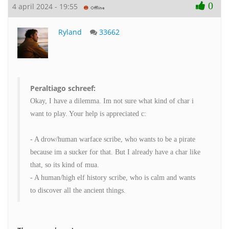
0
4 april 2024 - 19:55
Ryland
33662
Peraltiago schreef:
Okay, I have a dilemma. Im not sure what kind of char i
want to play. Your help is appreciated c:
- A drow/human warface scribe, who wants to be a pirate
because im a sucker for that. But I already have a char like
that, so its kind of mua.
- A human/high elf history scribe, who is calm and wants
to discover all the ancient things.