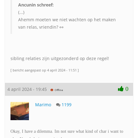
Ancunin schreef:
(...)
Ahemm moeten we niet wachten op het maken
van relas, vriendin? 👀
sibling relaties zijn uitgezonderd op deze regel!
[ bericht aangepast op 4 april 2024 - 11:51 ]
0
4 april 2024 - 19:45
Marimo
1199
Okay, I have a dilemma. Im not sure what kind of char i want to