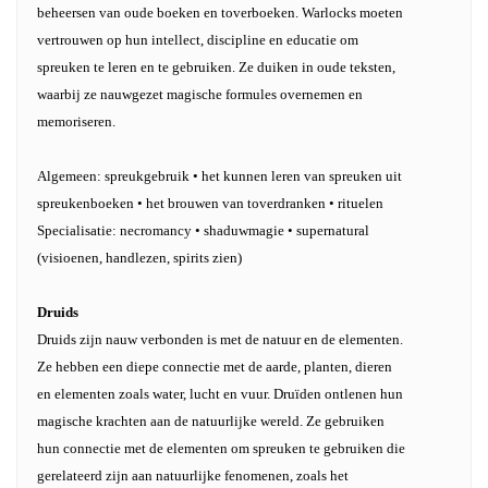
beheersen van oude boeken en toverboeken. Warlocks moeten
vertrouwen op hun intellect, discipline en educatie om
spreuken te leren en te gebruiken. Ze duiken in oude teksten,
waarbij ze nauwgezet magische formules overnemen en
memoriseren.
Algemeen: spreukgebruik • het kunnen leren van spreuken uit
spreukenboeken • het brouwen van toverdranken • rituelen
Specialisatie: necromancy • shaduwmagie • supernatural
(visioenen, handlezen, spirits zien)
Druids
Druids zijn nauw verbonden is met de natuur en de elementen.
Ze hebben een diepe connectie met de aarde, planten, dieren
en elementen zoals water, lucht en vuur. Druïden ontlenen hun
magische krachten aan de natuurlijke wereld. Ze gebruiken
hun connectie met de elementen om spreuken te gebruiken die
gerelateerd zijn aan natuurlijke fenomenen, zoals het