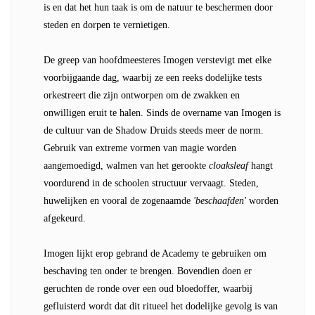
is en dat het hun taak is om de natuur te beschermen door
steden en dorpen te vernietigen.
De greep van hoofdmeesteres Imogen verstevigt met elke
voorbijgaande dag, waarbij ze een reeks dodelijke tests
orkestreert die zijn ontworpen om de zwakken en
onwilligen eruit te halen. Sinds de overname van Imogen is
de cultuur van de Shadow Druids steeds meer de norm.
Gebruik van extreme vormen van magie worden
aangemoedigd, walmen van het gerookte
cloaksleaf
hangt
voordurend in de schoolen structuur vervaagt. Steden,
huwelijken en vooral de zogenaamde
'beschaafden'
worden
afgekeurd.
Imogen lijkt erop gebrand de Academy te gebruiken om
beschaving ten onder te brengen. Bovendien doen er
geruchten de ronde over een oud bloedoffer, waarbij
gefluisterd wordt dat dit ritueel het dodelijke gevolg is van