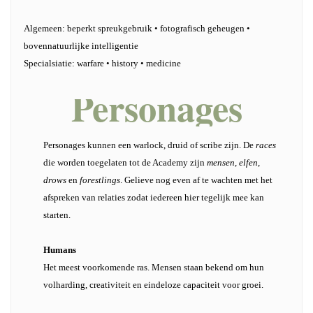
Algemeen: beperkt spreukgebruik • fotografisch geheugen •
bovennatuurlijke intelligentie
Specialsiatie: warfare • history • medicine
Personages
Personages kunnen een warlock, druid of scribe zijn. De
races
die worden toegelaten tot de Academy zijn
mensen
,
elfen
,
drows
en
forestlings
. Gelieve nog even af te wachten met het
afspreken van relaties zodat iedereen hier tegelijk mee kan
starten.
Humans
Het meest voorkomende ras. Mensen staan bekend om hun
volharding, creativiteit en eindeloze capaciteit voor groei.