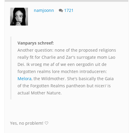
namjoonn
1721
Vanparys schreef:
Another question: none of the proposed religions
really fit for Charlie and Zar's surrogate mom Lao
Dei. Ik vroeg me af of we een oergodin uit de
forgotten realms lore mochten introduceren:
Melora
, the Wildmother. She's basically the Gaia
of the Forgotten Realms pantheon but nicer/ is
actual Mother Nature.
Yes, no problem! 🤍