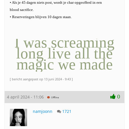
• Als je 45 dagen niets post, wordt je char opgeofferd in een
blood sacrifice.
• Reserveringen blijven 10 dagen staan.
I was screaming
long live all the
magic we made
[ bericht aangepast op 13 juni 2024 - 9:43 ]
0
4 april 2024 - 11:06
namjoonn
1721