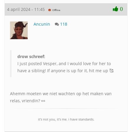
0
4 april 2024 - 11:45
Ancunin
118
drow schreef:
I just posted Vesper, and I would love for her to
have a sibling! If anyone is up for it, hit me up 🥰
Ahemm moeten we niet wachten op het maken van
relas, vriendin? 👀
it's not you, it's me. i have standards.