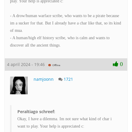
play. Your help is appreciated c:
- A drow/human warface scribe, who wants to be a pirate because
im a sucker for that. But I already have a char like that, so its kind
of mua.
- A human/high elf history scribe, who is calm and wants to
discover all the ancient things.
0
4 april 2024 - 19:46
namjoonn
1721
Peraltiago schreef:
Okay, I have a dilemma. Im not sure what kind of char i
want to play. Your help is appreciated c: