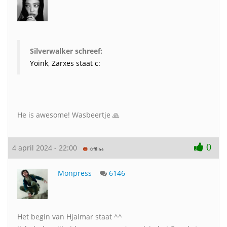
Silverwalker schreef:
Yoink, Zarxes staat c:
He is awesome! Wasbeertje 🙏
0
4 april 2024 - 22:00
Monpress
6146
Het begin van Hjalmar staat ^^