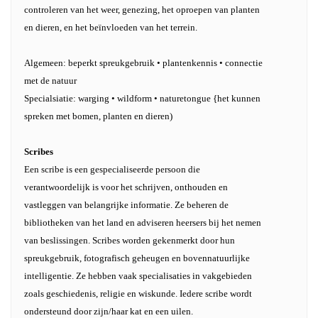
controleren van het weer, genezing, het oproepen van planten
en dieren, en het beïnvloeden van het terrein.
Algemeen: beperkt spreukgebruik • plantenkennis • connectie
met de natuur
Specialsiatie: warging • wildform • naturetongue {het kunnen
spreken met bomen, planten en dieren)
Scribes
Een scribe is een gespecialiseerde persoon die
verantwoordelijk is voor het schrijven, onthouden en
vastleggen van belangrijke informatie. Ze beheren de
bibliotheken van het land en adviseren heersers bij het nemen
van beslissingen. Scribes worden gekenmerkt door hun
spreukgebruik, fotografisch geheugen en bovennatuurlijke
intelligentie. Ze hebben vaak specialisaties in vakgebieden
zoals geschiedenis, religie en wiskunde. Iedere scribe wordt
ondersteund door zijn/haar kat en een uilen.