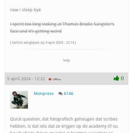
now i sleep bye
I spent too long looking at Thomas Brodie Sangster's
face and it's getting weird
[ bericht aangepast op 4 april 2024 - 22:14 ]
help
0
5 april 2024 - 12:22
Monpress
6146
Quick question, dat fotografisch geheugen dat scribes
hebben, is dat iets dat ze krijgen op de academy (if so,