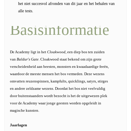
het niet succesvol afronden van dit jaar en het behalen van
alle tests.
Basisinformatie
De Academy ligt in het
Cloakwood
, een diep bos ten zuiden
van
Baldur's Gate
. Cloakwood staat bekend om zijn grote
verscheidenheid aan beesten, monsters en kwaadaardige feeën,
waardoor de meeste mensen het bos vermeden. Deze wezens
omvatten reuzenspinnen, kampfults, quicklings, satyrs, stirges
en andere zeldzame wezens. Doordat het bos niet veelvuldig
door buitenstaanders wordt bezocht is het de uitgewezen plek
voor de Academy waar jonge geesten worden opgeleidt in
magische kunsten.
Jaarlagen