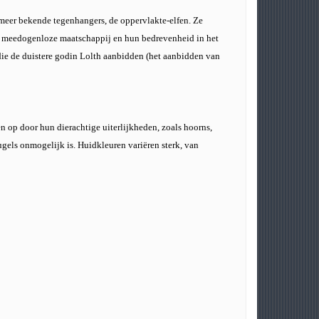
n meer bekende tegenhangers, de oppervlakte-elfen. Ze
un meedogenloze maatschappij en hun bedrevenheid in het
die de duistere godin Lolth aanbidden (het aanbidden van
n op door hun dierachtige uiterlijkheden, zoals hoorns,
gels onmogelijk is. Huidkleuren variëren sterk, van