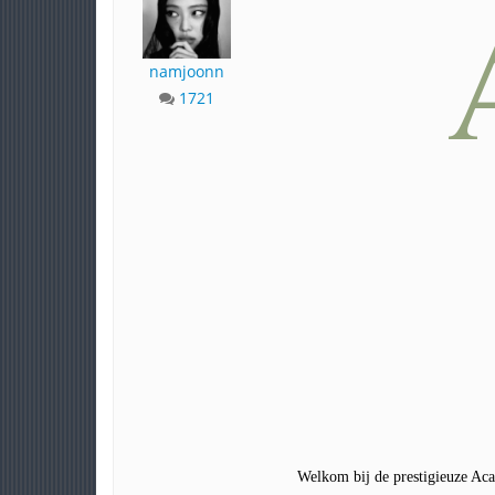
namjoonn
1721
Welkom bij de prestigieuze Ac