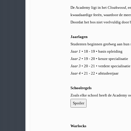
De Academy ligt in het
Cloakwood
, e
kwaadaardige feeën, waardoor de mees
Doordat het bos niet veelvuldig door
Jaarlagen
Studenten beginnen grofweg aan hun st
Jaar 1
• 18 - 19 • basis opleiding
Jaar 2
• 19 - 20 • keuze specialisatie
Jaar 3
• 20 - 21 • verdere specialisati
Jaar 4
• 21 - 22 • afstudeerjaar
Schoolregels
Zoals elke school heeft de Academy oo
Warlocks