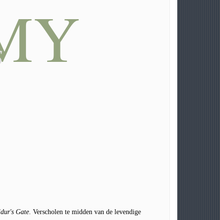
MY
s
dur's Gate
. Verscholen te midden van de levendige