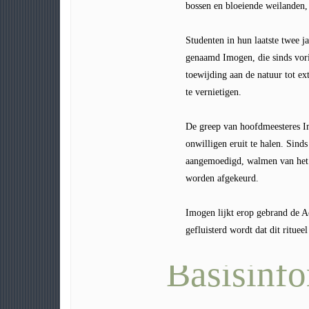
bossen en bloeiende weilanden, 
Studenten in hun laatste twee 
genaamd Imogen, die sinds vori
toewijding aan de natuur tot ex
te vernietigen.
De greep van hoofdmeesteres Im
onwilligen eruit te halen. Si
aangemoedigd, walmen van het
worden afgekeurd.
Imogen lijkt erop gebrand de A
gefluisterd wordt dat dit rituee
Basisinfo