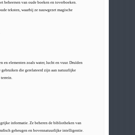
het beheersen van oude boeken en toverboeken.
 oude teksten, waarbij ze nauwgezet magische
n
n en elementen zoals water, lucht en vuur. Druïden
gebruiken die gerelateerd zijn aan natuurlijke
terrein.
ngrijke informatie. Ze beheren de bibliotheken van
rafisch geheugen en bovennatuurlijke intelligentie.