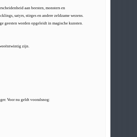
rscheidenheid aan beesten, monsters en
lings, satyrs, stirges en andere zeldzame wezens.
nge geesten worden opgeleidt in magische kunsten.
weeëntwintig zijn.
ger. Voor nu geldt vooralsnog: