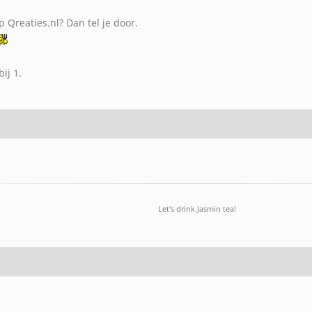
 Qreaties.nl? Dan tel je door.
ij 1.
Let's drink Jasmin tea!