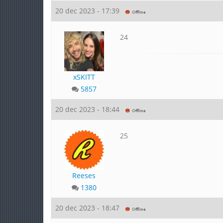
20 dec 2023 - 17:39
24
xSKITT
5857
20 dec 2023 - 18:44
25
Reeses
1380
20 dec 2023 - 18:47