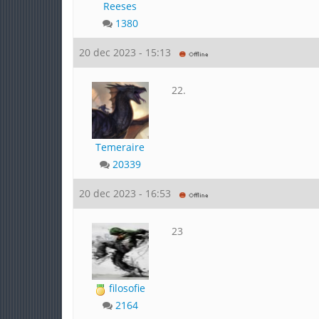
Reeses
1380
20 dec 2023 - 15:13
22.
Temeraire
20339
20 dec 2023 - 16:53
23
filosofie
2164