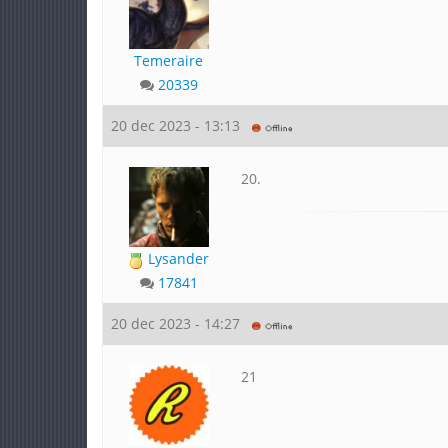
Temeraire
20339
20 dec 2023 - 13:13
20.
Lysander
17841
20 dec 2023 - 14:27
21