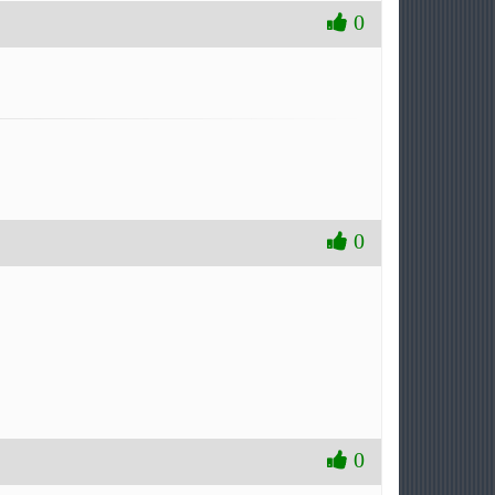
0
0
0