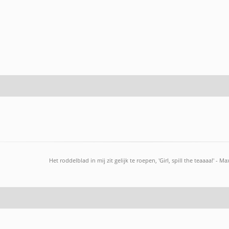
Het roddelblad in mij zit gelijk te roepen, 'Girl, spill the teaaaa!' - M