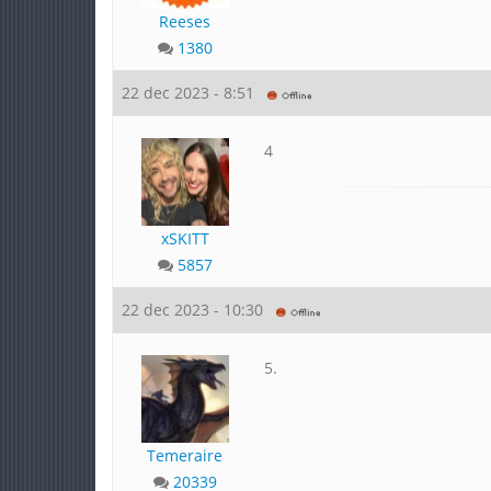
Reeses
1380
22 dec 2023 - 8:51
4
xSKITT
5857
22 dec 2023 - 10:30
5.
Temeraire
20339