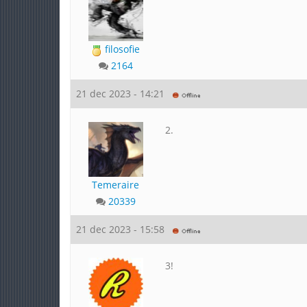
filosofie
2164
21 dec 2023 - 14:21
2.
Temeraire
20339
21 dec 2023 - 15:58
3!