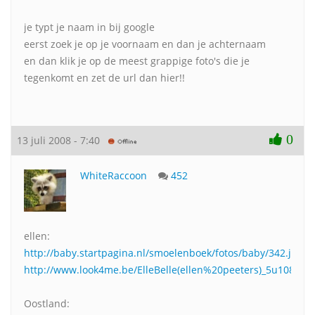
je typt je naam in bij google
eerst zoek je op je voornaam en dan je achternaam
en dan klik je op de meest grappige foto's die je
tegenkomt en zet de url dan hier!!
0
13 juli 2008 - 7:40
WhiteRaccoon
452
ellen:
http://baby.startpagina.nl/smoelenboek/fotos/baby/342.jpg
http://www.look4me.be/ElleBelle(ellen%20peeters)_5u10807
Oostland: