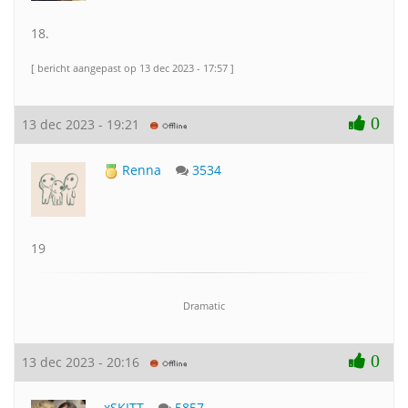
18.
[ bericht aangepast op 13 dec 2023 - 17:57 ]
0
13 dec 2023 - 19:21
Renna
3534
19
Dramatic
0
13 dec 2023 - 20:16
xSKITT
5857