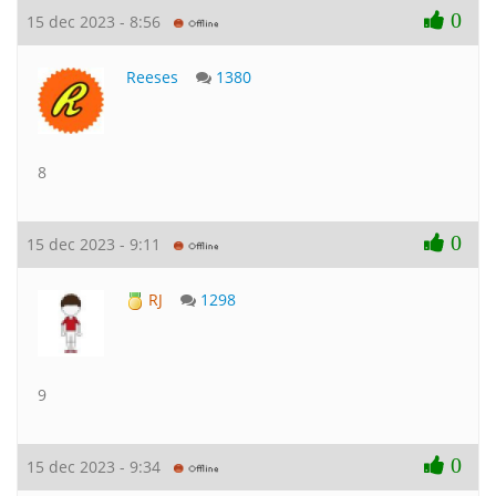
0
15 dec 2023 - 8:56
Reeses
1380
8
0
15 dec 2023 - 9:11
RJ
1298
9
0
15 dec 2023 - 9:34