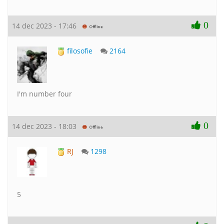
0
14 dec 2023 - 17:46
filosofie
2164
I'm number four
0
14 dec 2023 - 18:03
RJ
1298
5