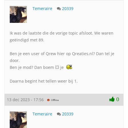
Temeraire
20339
Ik was de laatste die de vorige topic afsloot. We waren
geëindigd met 89.
Ben je een user of Qrew hier op Qreaties.nl? Dan tel je
door.
Ben je mod? Dan boem 💥 je
Daarna begint het tellen weer bij 1.
0
13 dec 2023 - 17:56
Temeraire
20339