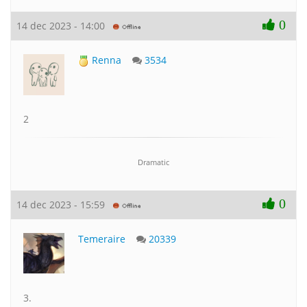
0
14 dec 2023 - 14:00
Renna
3534
2
Dramatic
0
14 dec 2023 - 15:59
Temeraire
20339
3.