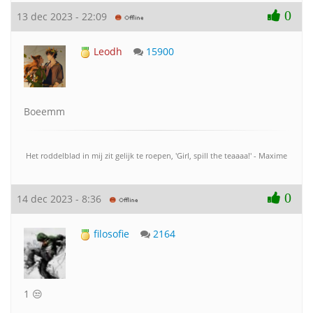
0
13 dec 2023 - 22:09
Leodh
15900
Boeemm
Het roddelblad in mij zit gelijk te roepen, 'Girl, spill the teaaaa!' - Maxime
0
14 dec 2023 - 8:36
filosofie
2164
1 😒