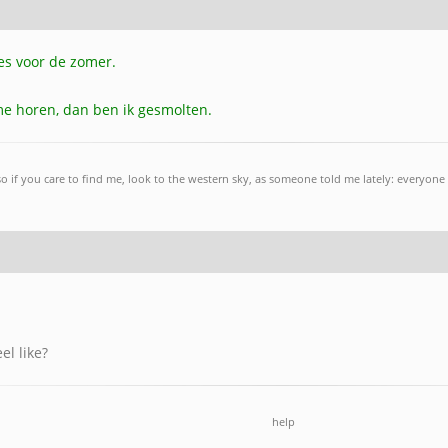
ees voor de zomer.
me horen, dan ben ik gesmolten.
so if you care to find me, look to the western sky, as someone told me lately: everyone 
l like?
help