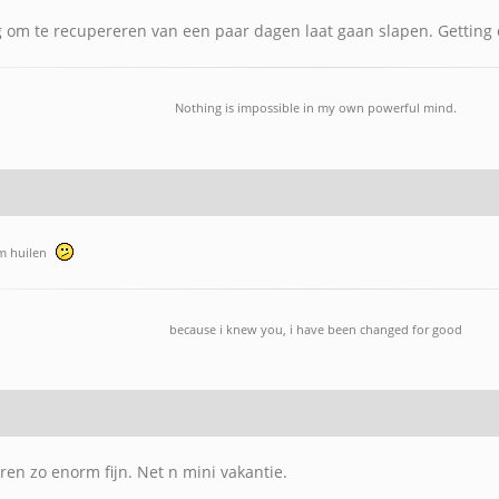
g om te recupereren van een paar dagen laat gaan slapen. Getting 
Nothing is impossible in my own powerful mind.
om huilen
because i knew you, i have been changed for good
en zo enorm fijn. Net n mini vakantie.