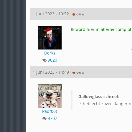
1 juni 2023 - 10:52
Ik word hier in allerlei complo
Derks
9020
1 juni 2023 - 14:49
Gallowglass schreef:
Ik heb echt zoveel langer 
Padf00t
4707