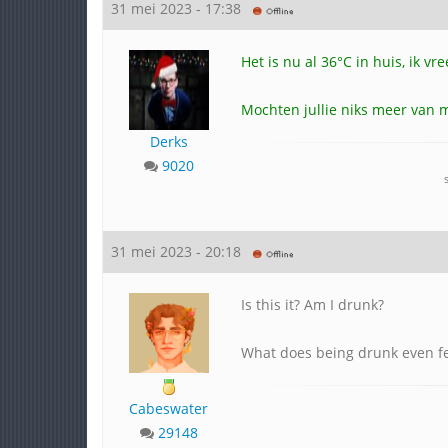
31 mei 2023 - 17:38
Het is nu al 36°C in huis, ik vr
Mochten jullie niks meer van 
Derks
9020
31 mei 2023 - 20:18
Is this it? Am I drunk?
What does being drunk even fee
Cabeswater
29148