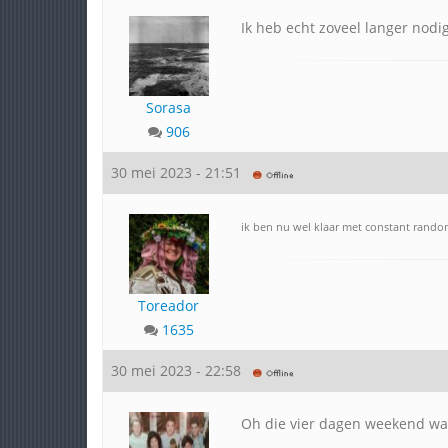
Ik heb echt zoveel langer nodi
Sorasa
906
30 mei 2023 - 21:51
ik ben nu wel klaar met constant rand
Toreador
1635
30 mei 2023 - 22:58
Oh die vier dagen weekend war