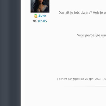
Dus zit je iets dwars? Heb je p
Zoya
10585
Voor gevoelige on
[ bericht aangepast op 26 april 2023 - 16