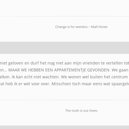
Change is for weirdos ~ Niall Horan
 niet geloven en durf het nog niet aan mijn vrienden te vertellen t
ten... MAAR WE HEBBEN EEN APPARTEMENTJE GEVONDEN. We gaan v
alkon. Ik kan echt niet wachten. We wonen wel buiten het centrum
dat heb ik er wel voor over. Misschien toch maar eens wat spaarge
The truth is out there.