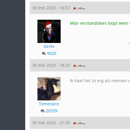
30 mei 2023 - 16:57
Mijn verstandskies loopt weer 
Derks
9020
30 mei 2023 - 18:23
Ik haat het zo erg als mensen 
Temeraire
20339
30 mei 2023 - 21:35