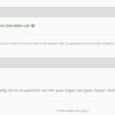
tten betrokken joh 😂
so if you care to find me, look to the western sky, as someone told me lately: everyone 
nodig om te recupereren van een paar dagen laat gaan slapen. Gett
[ I will always love you ]