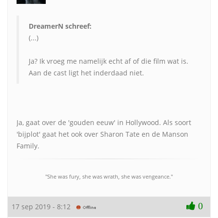
DreamerN schreef:
(...)
Ja? Ik vroeg me namelijk echt af of die film wat is.
Aan de cast ligt het inderdaad niet.
Ja, gaat over de 'gouden eeuw' in Hollywood. Als soort
'bijplot' gaat het ook over Sharon Tate en de Manson
Family.
"She was fury, she was wrath, she was vengeance."
0
17 sep 2019 - 8:12