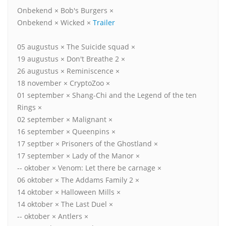
Onbekend × Bob's Burgers ×
Onbekend × Wicked ×
Trailer
05 augustus × The Suicide squad ×
19 augustus × Don't Breathe 2 ×
26 augustus × Reminiscence ×
18 november × CryptoZoo ×
01 september × Shang-Chi and the Legend of the ten
Rings ×
02 september × Malignant ×
16 september × Queenpins ×
17 septber × Prisoners of the Ghostland ×
17 september × Lady of the Manor ×
-- oktober × Venom: Let there be carnage ×
06 oktober × The Addams Family 2 ×
14 oktober × Halloween Mills ×
14 oktober × The Last Duel ×
-- oktober × Antlers ×