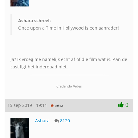
Ashara schreef:
Once upon a Time in Hollywood is een aanrader!
Ja? Ik vroeg me namelijk echt af of die film wat is. Aan de
cast ligt het inderdaad niet.
Credendo Vides
0
15 sep 2019 - 19:11
Ashara
8120