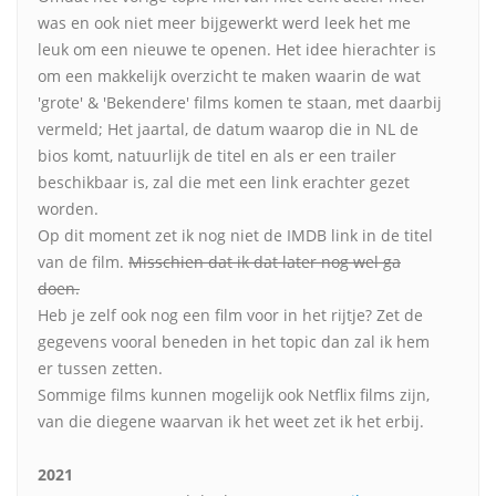
was en ook niet meer bijgewerkt werd leek het me
leuk om een nieuwe te openen. Het idee hierachter is
om een makkelijk overzicht te maken waarin de wat
'grote' & 'Bekendere' films komen te staan, met daarbij
vermeld; Het jaartal, de datum waarop die in NL de
bios komt, natuurlijk de titel en als er een trailer
beschikbaar is, zal die met een link erachter gezet
worden.
Op dit moment zet ik nog niet de IMDB link in de titel
van de film.
Misschien dat ik dat later nog wel ga
doen.
Heb je zelf ook nog een film voor in het rijtje? Zet de
gegevens vooral beneden in het topic dan zal ik hem
er tussen zetten.
Sommige films kunnen mogelijk ook Netflix films zijn,
van die diegene waarvan ik het weet zet ik het erbij.
2021