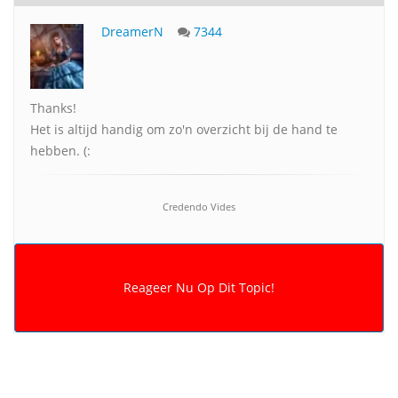
DreamerN
7344
Thanks!
Het is altijd handig om zo'n overzicht bij de hand te
hebben. (:
Credendo Vides