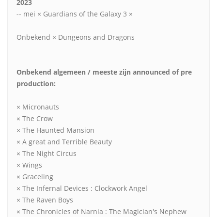
2023
-- mei × Guardians of the Galaxy 3 ×
Onbekend × Dungeons and Dragons
Onbekend algemeen / meeste zijn announced of pre
production:
× Micronauts
× The Crow
× The Haunted Mansion
× A great and Terrible Beauty
× The Night Circus
× Wings
× Graceling
× The Infernal Devices : Clockwork Angel
× The Raven Boys
× The Chronicles of Narnia : The Magician's Nephew