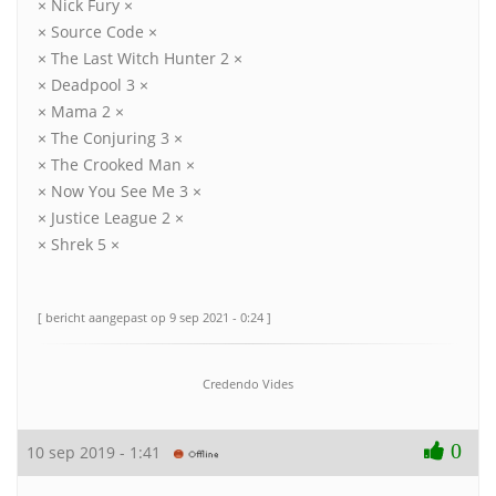
× Nick Fury ×
× Source Code ×
× The Last Witch Hunter 2 ×
× Deadpool 3 ×
× Mama 2 ×
× The Conjuring 3 ×
× The Crooked Man ×
× Now You See Me 3 ×
× Justice League 2 ×
× Shrek 5 ×
[ bericht aangepast op 9 sep 2021 - 0:24 ]
Credendo Vides
0
10 sep 2019 - 1:41