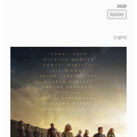
2020
[right]