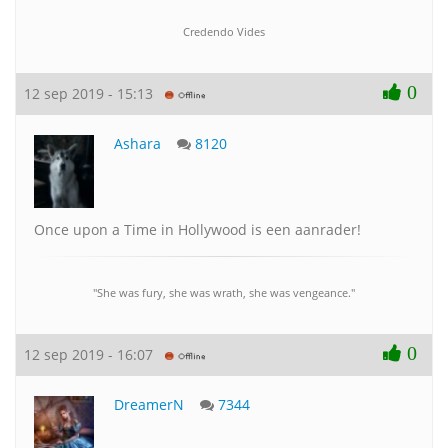
Credendo Vides
0
12 sep 2019 - 15:13
Ashara
8120
Once upon a Time in Hollywood is een aanrader!
"She was fury, she was wrath, she was vengeance."
0
12 sep 2019 - 16:07
DreamerN
7344