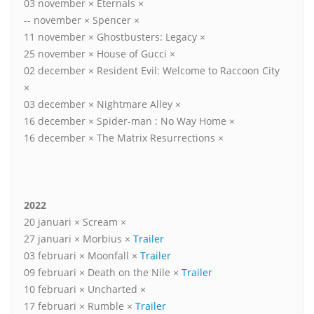
03 november × Eternals ×
-- november × Spencer ×
11 november × Ghostbusters: Legacy ×
25 november × House of Gucci ×
02 december × Resident Evil: Welcome to Raccoon City
×
03 december × Nightmare Alley ×
16 december × Spider-man : No Way Home ×
16 december × The Matrix Resurrections ×
2022
20 januari × Scream ×
27 januari × Morbius ×
Trailer
03 februari × Moonfall ×
Trailer
09 februari × Death on the Nile ×
Trailer
10 februari × Uncharted ×
17 februari × Rumble ×
Trailer