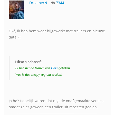
DreamerN
7344
Oké, ik heb hem weer bijgewerkt met trailers en nieuwe
data. (:
HiIson schreef:
Ik heb net de trailer van
Cats
gekeken.
Wat is dat creepy zeg om te zien!
Ja hè? Hopelijk waren dat nog de onafgemaakte versies
omdat ze er gewoon een trailer uit moesten gooien.