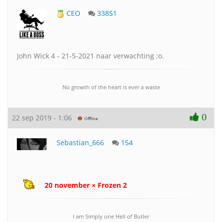
CEO
33851
John Wick 4 - 21-5-2021 naar verwachting ;o.
No growth of the heart is ever a waste
0
22 sep 2019 - 1:06
Sebastian_666
154
20 november × Frozen 2
I am Simply one Hell of Butler