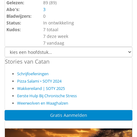
Gelezen:
89 (
89
)
Abo's:
3
Bladwijzers:
0
Status:
In ontwikkeling
Kudos:
7 totaal
7 deze week
7 vandaag
Stories van Catan
Schrijfoefeningen
Pizza Salami • SOTY 2024
Wakkereiland | SOTY 2025
Eerste Hulp Bij Chronische Stress
Weerwolven en Waaghalzen
Gratis Aanmelden