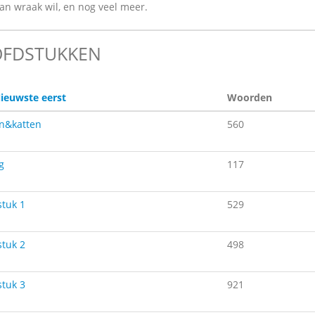
an wraak wil, en nog veel meer.
FDSTUKKEN
ieuwste eerst
Woorden
n&katten
560
g
117
tuk 1
529
tuk 2
498
tuk 3
921