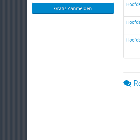
Hoofds
Gratis Aanmelden
Hoofds
Hoofds
R