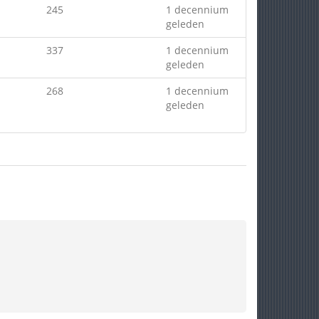
245
1 decennium
geleden
337
1 decennium
geleden
268
1 decennium
geleden