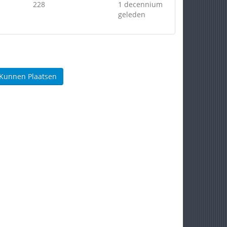
228
1 decennium
geleden
 Kunnen Plaatsen