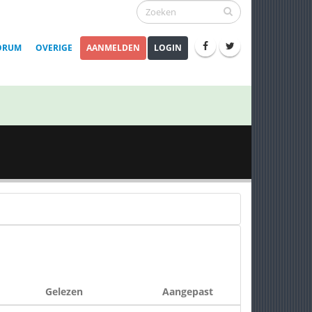
ORUM
OVERIGE
AANMELDEN
LOGIN
Gelezen
Aangepast