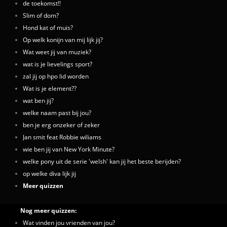
de toekomst!!
Slim of dom?
Hond kat of muis?
Op welk konijn van mij lijk jij?
Wat weet jij van muziek?
wat is je lievelings sport?
zal jij op hpo lid worden
Wat is je element??
wat ben jij?
welke naam past bij jou?
ben je erg onzeker of zeker
Jan smit feat Robbie wiliams
wie ben jij van New York Minute?
welke pony uit de serie 'welsh' kan jij het beste berijden?
op welke diva lijk jij
Meer quizzen
Nog meer quizzen:
Wat vinden jou vrienden van jou?