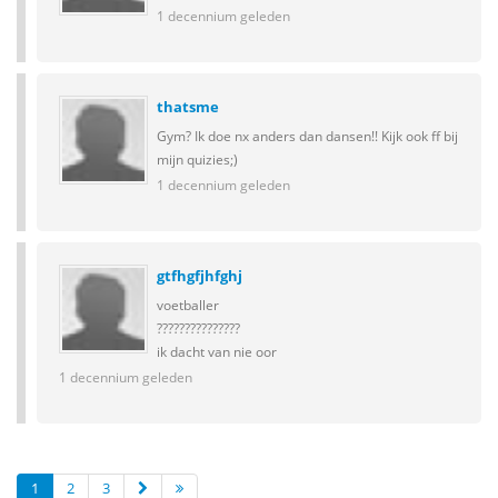
1 decennium geleden
thatsme
Gym? Ik doe nx anders dan dansen!! Kijk ook ff bij
mijn quizies;)
1 decennium geleden
gtfhgfjhfghj
voetballer
???????????????
ik dacht van nie oor
1 decennium geleden
1
2
3