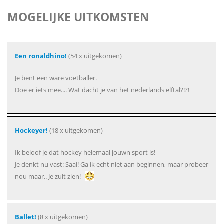
MOGELIJKE UITKOMSTEN
Een ronaldhino!
(54 x uitgekomen)
Je bent een ware voetballer.
Doe er iets mee.... Wat dacht je van het nederlands elftal?!?!
Hockeyer!
(18 x uitgekomen)
Ik beloof je dat hockey helemaal jouwn sport is!
Je denkt nu vast: Saai! Ga ik echt niet aan beginnen, maar probeer
nou maar.. Je zult zien!
Ballet!
(8 x uitgekomen)