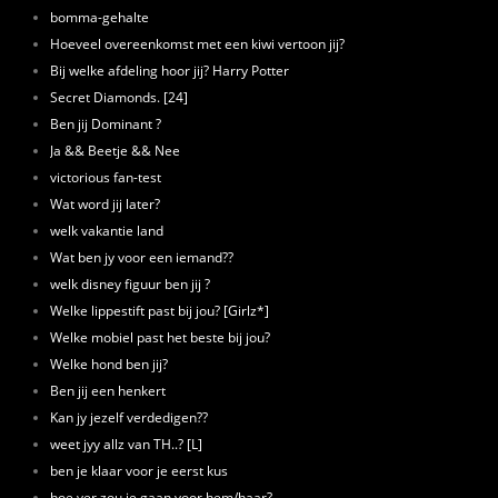
bomma-gehalte
Hoeveel overeenkomst met een kiwi vertoon jij?
Bij welke afdeling hoor jij? Harry Potter
Secret Diamonds. [24]
Ben jij Dominant ?
Ja && Beetje && Nee
victorious fan-test
Wat word jij later?
welk vakantie land
Wat ben jy voor een iemand??
welk disney figuur ben jij ?
Welke lippestift past bij jou? [Girlz*]
Welke mobiel past het beste bij jou?
Welke hond ben jij?
Ben jij een henkert
Kan jy jezelf verdedigen??
weet jyy allz van TH..? [L]
ben je klaar voor je eerst kus
hoe ver zou je gaan voor hem/haar?