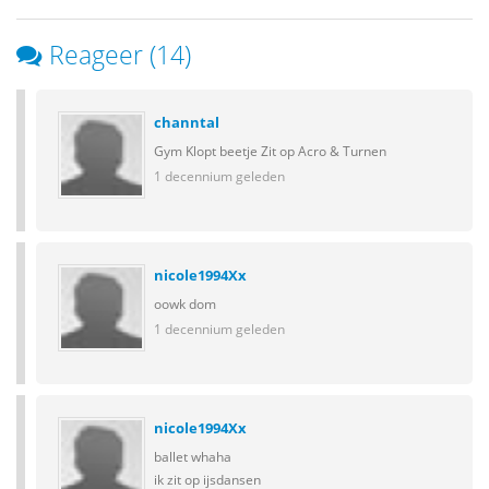
Reageer (14)
channtal
Gym Klopt beetje Zit op Acro & Turnen
1 decennium geleden
nicole1994Xx
oowk dom
1 decennium geleden
nicole1994Xx
ballet whaha
ik zit op ijsdansen