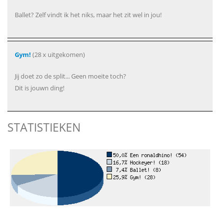
Ballet? Zelf vindt ik het niks, maar het zit wel in jou!
Gym!
(28 x uitgekomen)
Jij doet zo de split... Geen moeite toch?
Dit is jouwn ding!
STATISTIEKEN