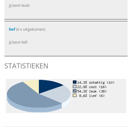
jij bent leuk!
lief
(6 x uitgekomen)
jij bent lief!
STATISTIEKEN