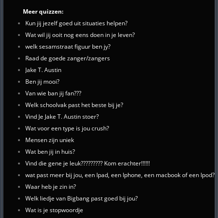
Meer quizzen:
Kun jij jezelf goed uit situaties helpen?
Wat wil jij ooit nog eens doen in je leven?
welk sesamstraat figuur ben jy?
Raad de goede zanger/zangers
Jake T. Austin
Ben jij mooi?
Van wie ban jij fan???
Welk schoolvak past het beste bij je?
Vind Je Jake T. Austin stoer?
Wat voor een type is jou crush?
Mensen zijn uniek
Wat ben jij in huis?
Vind die gene je leuk????????? Kom erachter!!!!!!
wat past meer bij jou, een Ipad, een Iphone, een macbook of een Ipod?
Waar heb je zin in?
Welk liedje van Bigbang past goed bij jou?
Wat is je stopwoordje