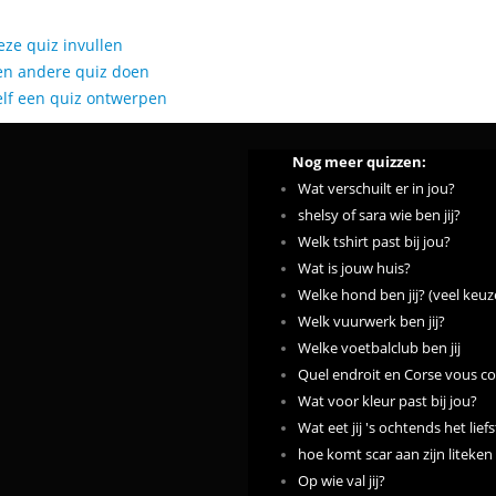
eze quiz invullen
en andere quiz doen
elf een quiz ontwerpen
Nog meer quizzen:
Wat verschuilt er in jou?
shelsy of sara wie ben jij?
Welk tshirt past bij jou?
Wat is jouw huis?
Welke hond ben jij? (veel keuz
Welk vuurwerk ben jij?
Welke voetbalclub ben jij
Quel endroit en Corse vous co
Wat voor kleur past bij jou?
Wat eet jij 's ochtends het lief
hoe komt scar aan zijn liteken
Op wie val jij?