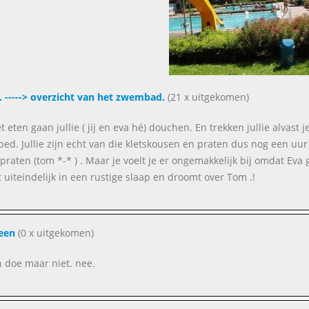
. -----> overzicht van het zwembad.
(21 x uitgekomen)
t eten gaan jullie ( jij en eva hé) douchen. En trekken jullie alvast 
bed. Jullie zijn echt van die kletskousen en praten dus nog een uur d
 praten (tom *-* ) . Maar je voelt je er ongemakkelijk bij omdat Eva 
lt uiteindelijk in een rustige slaap en droomt over Tom .!
een
(0 x uitgekomen)
 doe maar niet. nee.