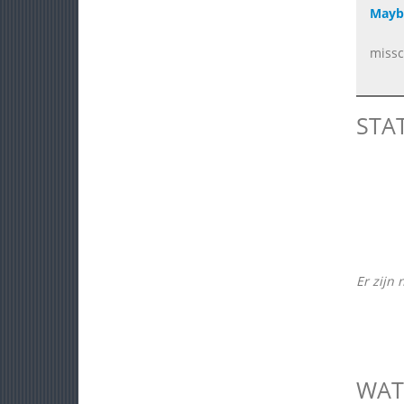
Mayb
missc
STA
Er zijn 
WAT