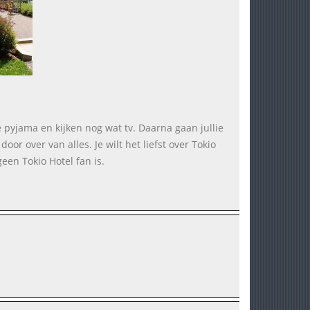
je pyjama en kijken nog wat tv. Daarna gaan jullie
oor over van alles. Je wilt het liefst over Tokio
geen Tokio Hotel fan is.