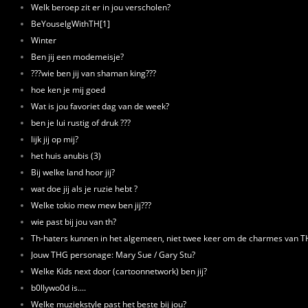
Welk beroep zit er in jou verscholen?
BeYouselgWithTH[1]
Winter
Ben jij een modemeisje?
???wie ben jij van shaman king???
hoe ken je mij goed
Wat is jou favoriet dag van de week?
ben je lui rustig of druk ???
lijk jij op mij?
het huis anubis (3)
Bij welke land hoor jij?
wat doe jij als je ruzie hebt ?
Welke tokio mew mew ben jij???
wie past bij jou van th?
Th-haters kunnen in het algemeen, niet twee keer om de charmes van TH
Jouw THG personage: Mary Sue / Gary Stu?
Welke Kids next door (cartoonnetwork) ben jij?
b0llywo0d is....
Welke muziekstyle past het beste bij jou?