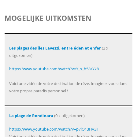
MOGELIJKE UITKOMSTEN
Les plages des îles Lavezzi, entre éden et enfer
(3 x
uitgekomen)
https://www.youtube.com/watch?v=Y_s_h58zYk8
Voici une vidéo de votre destination de rêve. Imaginez-vous dans
votre propre paradis personnel !
La plage de Rondinara
(0 x uitgekomen)
https://www.youtube.com/watch?v=p7lO13Hv3iI
Voici une vidéo de votre destination de rêve. Imaginez-vous dans