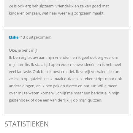
Ze is ook erg behulpzaam, vriendelijk en ze kan goed met
kinderen omgaan, wat haar weer erg zorgzaam maakt.
Elske
(13 x uitgekomen)
Oké, je bent mij!
Ik ben erg trouw aan mijn vrienden, en ik geef ook erg veel om
mijn familie. Ik sta altijd open voor nieuwe ideeën en ik heb heel
veel fantasie. Ook ben ik best creatief, ik schrijf verhalen -je kunt
ze lezen op quizlet!- en ik maak quizzen, ik teken strips maar ook
andere dingen, en ik ben gek op dieren en natuur! Wil je meer
over mij te weten komen? Schrijf me maar een berichtje in mijn
gastenboek of doe een van de 'lijk jij op mij?' quizzen.
STATISTIEKEN