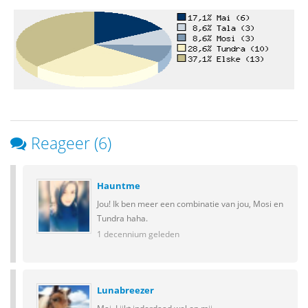
Reageer (6)
Hauntme
Jou! Ik ben meer een combinatie van jou, Mosi en
Tundra haha.
1 decennium geleden
Lunabreezer