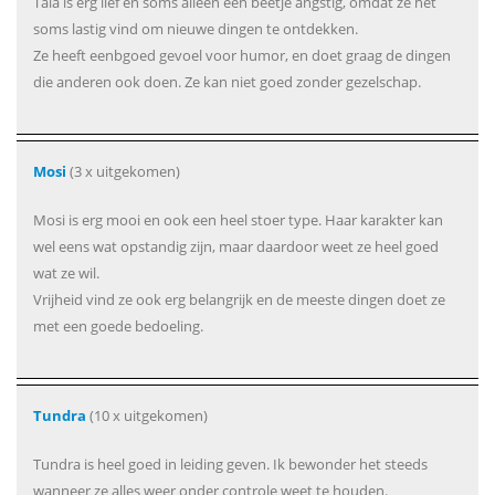
Tala is erg lief en soms alleen een beetje angstig, omdat ze het
soms lastig vind om nieuwe dingen te ontdekken.
Ze heeft eenbgoed gevoel voor humor, en doet graag de dingen
die anderen ook doen. Ze kan niet goed zonder gezelschap.
Mosi
(3 x uitgekomen)
Mosi is erg mooi en ook een heel stoer type. Haar karakter kan
wel eens wat opstandig zijn, maar daardoor weet ze heel goed
wat ze wil.
Vrijheid vind ze ook erg belangrijk en de meeste dingen doet ze
met een goede bedoeling.
Tundra
(10 x uitgekomen)
Tundra is heel goed in leiding geven. Ik bewonder het steeds
wanneer ze alles weer onder controle weet te houden.