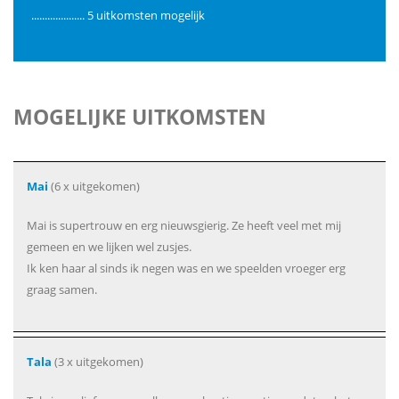
.................... 5 uitkomsten mogelijk
MOGELIJKE UITKOMSTEN
Mai
(6 x uitgekomen)
Mai is supertrouw en erg nieuwsgierig. Ze heeft veel met mij
gemeen en we lijken wel zusjes.
Ik ken haar al sinds ik negen was en we speelden vroeger erg
graag samen.
Tala
(3 x uitgekomen)