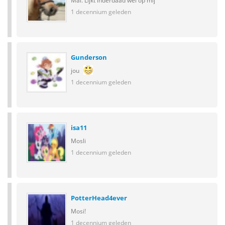
Mai. Lijkt inderdaad wel op mij
1 decennium geleden
Gunderson
jou
1 decennium geleden
isa11
Mosli
1 decennium geleden
PotterHead4ever
Mosi!
1 decennium geleden