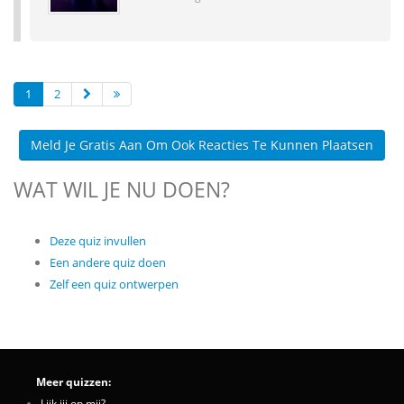
1
2
Meld Je Gratis Aan Om Ook Reacties Te Kunnen Plaatsen
WAT WIL JE NU DOEN?
Deze quiz invullen
Een andere quiz doen
Zelf een quiz ontwerpen
Meer quizzen:
Lijk jij op mij?