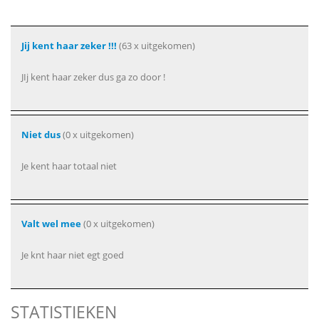
Jij kent haar zeker !!!
(63 x uitgekomen)
JIj kent haar zeker dus ga zo door !
Niet dus
(0 x uitgekomen)
Je kent haar totaal niet
Valt wel mee
(0 x uitgekomen)
Je knt haar niet egt goed
STATISTIEKEN