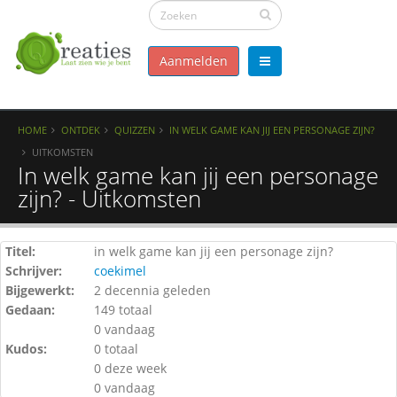
Aanmelden
HOME
ONTDEK
QUIZZEN
IN WELK GAME KAN JIJ EEN PERSONAGE ZIJN?
UITKOMSTEN
In welk game kan jij een personage
zijn? - Uitkomsten
Titel:
in welk game kan jij een personage zijn?
Schrijver:
coekimel
Bijgewerkt:
2 decennia geleden
Gedaan:
149 totaal
0 vandaag
Kudos:
0 totaal
0 deze week
0 vandaag