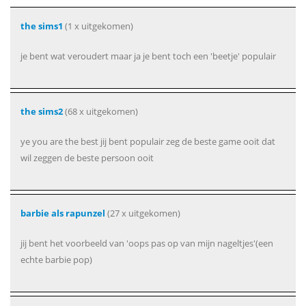
the sims1
(1 x uitgekomen)
je bent wat veroudert maar ja je bent toch een 'beetje' populair
the sims2
(68 x uitgekomen)
ye you are the best jij bent populair zeg de beste game ooit dat
wil zeggen de beste persoon ooit
barbie als rapunzel
(27 x uitgekomen)
jij bent het voorbeeld van 'oops pas op van mijn nageltjes'(een
echte barbie pop)