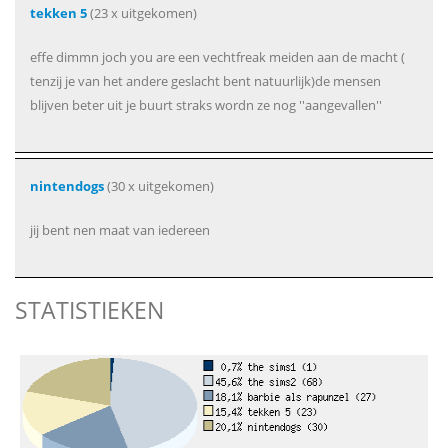
tekken 5
(23 x uitgekomen)
effe dimmn joch you are een vechtfreak meiden aan de macht (
tenzij je van het andere geslacht bent natuurlijk)de mensen
blijven beter uit je buurt straks wordn ze nog ''aangevallen''
nintendogs
(30 x uitgekomen)
jij bent nen maat van iedereen
STATISTIEKEN