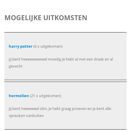
MOGELIJKE UITKOMSTEN
harry potter
(6 x uitgekomen)
jij bent heeeeeeeeeeel moedig je hebt al met een draak en al
gevecht
hermelien
(21 x uitgekomen)
jij bent heeeeeeel slim, je hebt graag proeven en je kent alle
spreuken vanbuiten