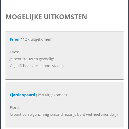
MOGELIJKE UITKOMSTEN
Fries
(112 x uitgekomen)
Fries:
Je bent trouw en gevoelig!
Gegolft haar zoe je mooi staan:)
Fjordenpaard
(15 x uitgekomen)
Fjord:
Je bent een eigenzinnig iemand maar je bent wel heel vriendelijk!