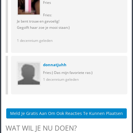
Fries
Fries:
Je bent trouw en gevoelig!
Gegolft haar zoe je mooi staan:)
1 decennium geleden
donnatjuhh
Fries:) Das mijn favoriete ras:)
1 decennium geleden
Meld Je Gratis Aan Om Ook Reacties Te Kunnen Plaatsen
WAT WIL JE NU DOEN?