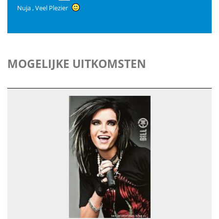
Nuja , Veel Plezier
MOGELIJKE UITKOMSTEN