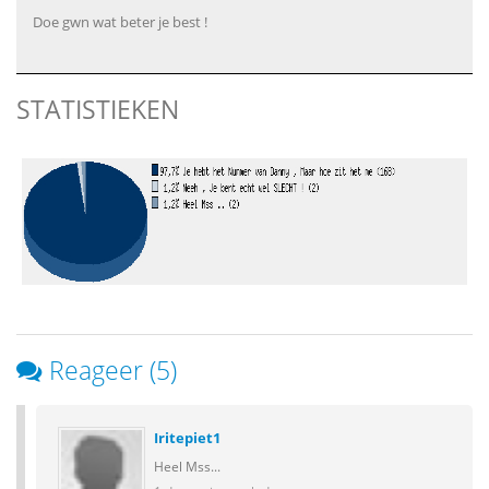
Doe gwn wat beter je best !
STATISTIEKEN
Reageer (5)
Iritepiet1
Heel Mss...